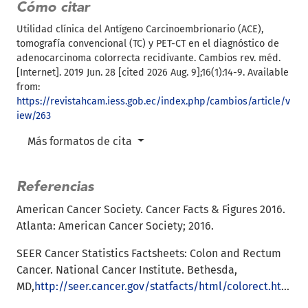
Cómo citar
Utilidad clínica del Antígeno Carcinoembrionario (ACE),
tomografía convencional (TC) y PET-CT en el diagnóstico de
adenocarcinoma colorrecta recidivante. Cambios rev. méd.
[Internet]. 2019 Jun. 28 [cited 2026 Aug. 9];16(1):14-9. Available
from:
https://revistahcam.iess.gob.ec/index.php/cambios/article/v
iew/263
Más formatos de cita
Referencias
American Cancer Society. Cancer Facts & Figures 2016.
Atlanta: American Cancer Society; 2016.
SEER Cancer Statistics Factsheets: Colon and Rectum
Cancer. National Cancer Institute. Bethesda,
MD,
http://seer.cancer.gov/statfacts/html/colorect.html