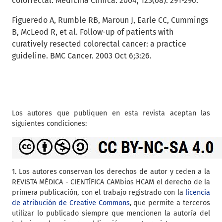
colorrectal. Medicina Clínica. 2004; 123(08): 291-296.
Figueredo A, Rumble RB, Maroun J, Earle CC, Cummings
B, McLeod R, et al. Follow-up of patients with
curatively resected colorectal cancer: a practice
guideline. BMC Cancer. 2003 Oct 6;3:26.
Los autores que publiquen en esta revista aceptan las
siguientes condiciones:
1. Los autores conservan los derechos de autor y ceden a la
REVISTA MÉDICA - CIENTÍFICA CAMbios HCAM el derecho de la
primera publicación, con el trabajo registrado con la
licencia
de atribución de Creative Commons
, que permite a terceros
utilizar lo publicado siempre que mencionen la autoría del