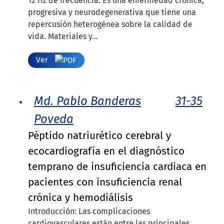
12 Hz de frecuencia. Es una enfermedad crónica,
progresiva y neurodegenerativa que tiene una
repercusión heterogénea sobre la calidad de
vida. Materiales y...
Ver
Md. Pablo Banderas
31-35
Poveda
Péptido natriurético cerebral y
ecocardiografía en el diagnóstico
temprano de insuficiencia cardiaca en
pacientes con insuficiencia renal
crónica y hemodiálisis
Introducción: Las complicaciones
cardiovasculares están entre las principales