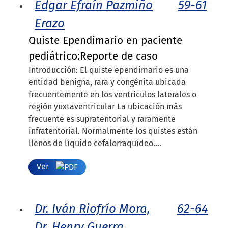
Edgar Efraín Pazmiño
59-61
Erazo
Quiste Ependimario en paciente
pediátrico:Reporte de caso
Introducción: El quiste ependimario es una
entidad benigna, rara y congénita ubicada
frecuentemente en los ventrículos laterales o
región yuxtaventricular La ubicación más
frecuente es supratentorial y raramente
infratentorial. Normalmente los quistes están
llenos de líquido cefalorraquídeo....
Ver
Dr. Iván Riofrío Mora,
62-64
Dr. Henry Guerra