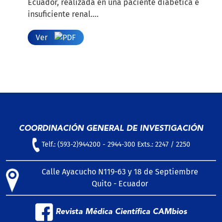
Ecuador, realizada en una paciente diabética e
insuficiente renal....
Ver
COORDINACIÓN GENERAL DE INVESTIGACIÓN
Telf.: (593-2)944200 - 2944-300 Exts.: 2247 / 2250
Calle Ayacucho N119-63 y 18 de Septiembre
Quito - Ecuador
Revista Médica Científica CAMbios