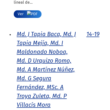
lineal de...
Ver
Md. J Tapia Baca, Md. J
14-19
Tapia Mejía, Md. I
Maldonado Noboa,
Md. D Urquizo Romo,
Md. A Martínez Núñez,
Md. G Segura
Fernández, MSc. A
Troya Zuleta, Md. P
Villacís Mora