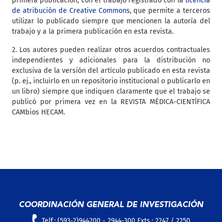
primera publicación, con el trabajo registrado con la
licencia
de atribución de Creative Commons
, que permite a terceros
utilizar lo publicado siempre que mencionen la autoría del
trabajo y a la primera publicación en esta revista.
2. Los autores pueden realizar otros acuerdos contractuales
independientes y adicionales para la distribución no
exclusiva de la versión del artículo publicado en esta revista
(p. ej., incluirlo en un repositorio institucional o publicarlo en
un libro) siempre que indiquen claramente que el trabajo se
publicó por primera vez en la REVISTA MÉDICA-CIENTÍFICA
CAMbios HECAM.
COORDINACIÓN GENERAL DE INVESTIGACIÓN
Telf.: (593-2)944200 - 2944-300 Exts.: 2247 / 2250