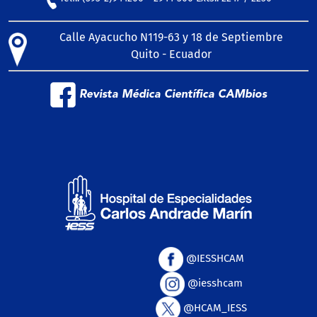
Calle Ayacucho N119-63 y 18 de Septiembre
Quito - Ecuador
Revista Médica Científica CAMbios
@IESSHCAM
@iesshcam
@HCAM_IESS