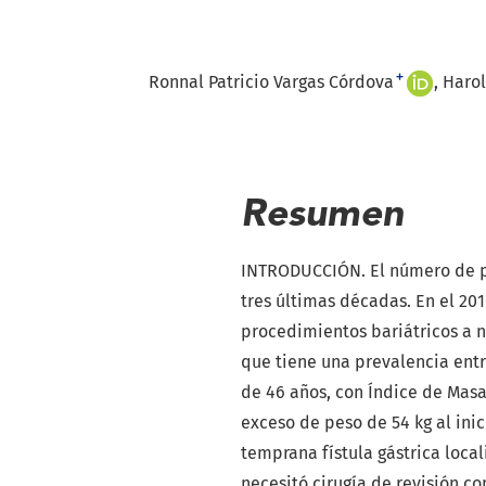
+
Ronnal Patricio Vargas Córdova
Harol
Resumen
INTRODUCCIÓN. El número de p
tres últimas décadas. En el 20
procedimientos bariátricos a n
que tiene una prevalencia entr
de 46 años, con Índice de Masa
exceso de peso de 54 kg al ini
temprana fístula gástrica loca
necesitó cirugía de revisión 