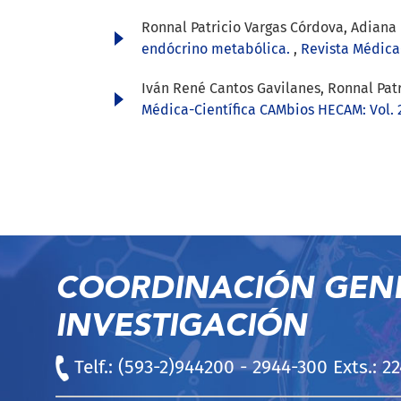
Ronnal Patricio Vargas Córdova, Adiana 
endócrino metabólica.
,
Revista Médica-
Iván René Cantos Gavilanes, Ronnal Pat
Médica-Científica CAMbios HECAM: Vol. 2
COORDINACIÓN GEN
INVESTIGACIÓN
Telf.: (593-2)944200 - 2944-300 Exts.: 2