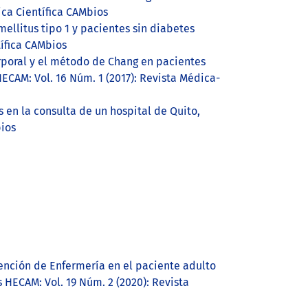
ica Científica CAMbios
ellitus tipo 1 y pacientes sin diabetes
tífica CAMbios
rporal y el método de Chang en pacientes
ECAM: Vol. 16 Núm. 1 (2017): Revista Médica-
 en la consulta de un hospital de Quito,
bios
ención de Enfermería en el paciente adulto
 HECAM: Vol. 19 Núm. 2 (2020): Revista