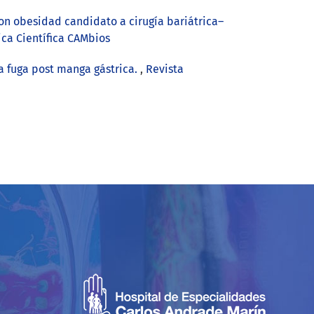
con obesidad candidato a cirugía bariátrica–
ica Científica CAMbios
a fuga post manga gástrica.
,
Revista