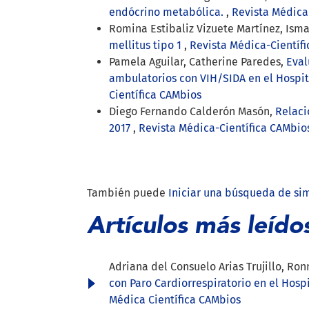
endócrino metabólica.
,
Revista Médica-
Romina Estibaliz Vizuete Martínez, Ism
mellitus tipo 1
,
Revista Médica-Científi
Pamela Aguilar, Catherine Paredes,
Eval
ambulatorios con VIH/SIDA en el Hospi
Científica CAMbios
Diego Fernando Calderón Masón,
Relaci
2017
,
Revista Médica-Científica CAMbios
También puede
Iniciar una búsqueda de si
Artículos más leído
Adriana del Consuelo Arias Trujillo, Ro
con Paro Cardiorrespiratorio en el Hosp
Médica Científica CAMbios