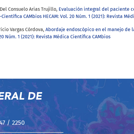
Del Consuelo Arias Trujillo,
Evaluación integral del paciente 
Científica CAMbios HECAM: Vol. 20 Núm. 1 (2021): Revista Méd
ricio Vargas Córdova,
Abordaje endoscópico en el manejo de l
0 Núm. 1 (2021): Revista Médica Científica CAMbios
ERAL DE
247 / 2250