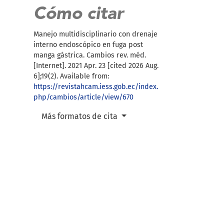
Cómo citar
Manejo multidisciplinario con drenaje
interno endoscópico en fuga post
manga gástrica. Cambios rev. méd.
[Internet]. 2021 Apr. 23 [cited 2026 Aug.
6];19(2). Available from:
https://revistahcam.iess.gob.ec/index.
php/cambios/article/view/670
Más formatos de cita