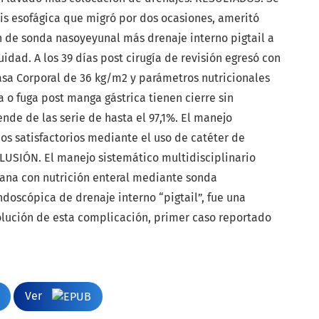
is esofágica que migró por dos ocasiones, ameritó
ón de sonda nasoyeyunal más drenaje interno pigtail a
uidad. A los 39 días post cirugía de revisión egresó con
asa Corporal de 36 kg/m2 y parámetros nutricionales
 o fuga post manga gástrica tienen cierre sin
nde de las serie de hasta el 97,1%. El manejo
s satisfactorios mediante el uso de catéter de
CLUSIÓN. El manejo sistemático multidisciplinario
rana con nutrición enteral mediante sonda
oscópica de drenaje interno “pigtail”, fue una
olución de esta complicación, primer caso reportado
Ver