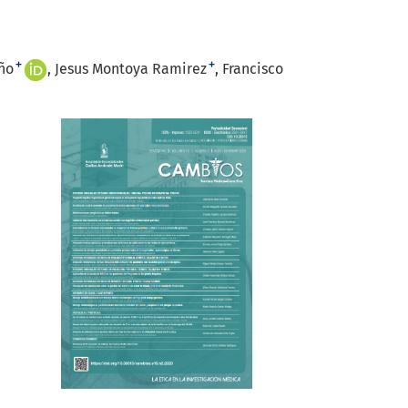
+
+
ño
Jesus Montoya Ramirez
Francisco