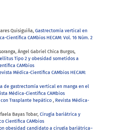
zares Quisiguiña,
Gastrectomía vertical en
ca-Científica CAMbios HECAM: Vol. 16 Núm. 2
oranga, Ángel Gabriel Chica Burgos,
llitus Tipo 2 y obesidad sometidos a
entífica CAMbios
evista Médica-Científica CAMbios HECAM:
a de gastrectomía vertical en manga en el
vista Médica-Cientifica CAMbios
 con Trasplante hepático
,
Revista Médica-
afaela Bayas Tobar,
Cirugía bariátrica y
co Científica CAMbios
con obesidad candidato a cirugía bariátrica–