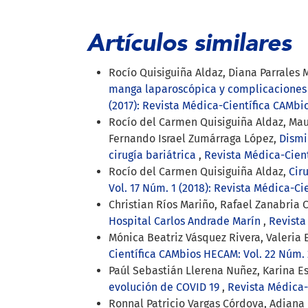
Artículos similares
Rocío Quisiguiña Aldaz, Diana Parrales 
manga laparoscópica y complicaciones 
(2017): Revista Médica-Científica CAMbi
Rocío del Carmen Quisiguiña Aldaz, Mau
Fernando Israel Zumárraga López,
Dismi
cirugía bariátrica
,
Revista Médica-Cient
Rocío del Carmen Quisiguiña Aldaz,
Cir
Vol. 17 Núm. 1 (2018): Revista Médica-Ci
Christian Ríos Mariño, Rafael Zanabria 
Hospital Carlos Andrade Marín
,
Revista
Mónica Beatriz Vásquez Rivera, Valeria
Científica CAMbios HECAM: Vol. 22 Núm. 
Paúl Sebastián Llerena Nuñez, Karina E
evolución de COVID 19
,
Revista Médica-
Ronnal Patricio Vargas Córdova, Adiana 