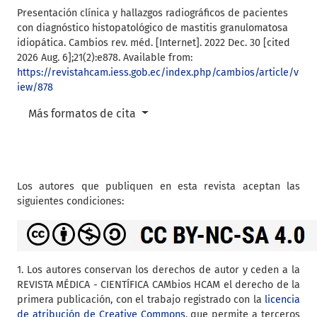
Presentación clínica y hallazgos radiográficos de pacientes
con diagnóstico histopatológico de mastitis granulomatosa
idiopática. Cambios rev. méd. [Internet]. 2022 Dec. 30 [cited
2026 Aug. 6];21(2):e878. Available from:
https://revistahcam.iess.gob.ec/index.php/cambios/article/v
iew/878
Más formatos de cita
Los autores que publiquen en esta revista aceptan las
siguientes condiciones:
1. Los autores conservan los derechos de autor y ceden a la
REVISTA MÉDICA - CIENTÍFICA CAMbios HCAM el derecho de la
primera publicación, con el trabajo registrado con la
licencia
de atribución de Creative Commons
, que permite a terceros