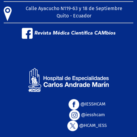
Calle Ayacucho N119-63 y 18 de Septiembre
Quito - Ecuador
Revista Médica Científica CAMbios
@IESSHCAM
@iesshcam
@HCAM_IESS