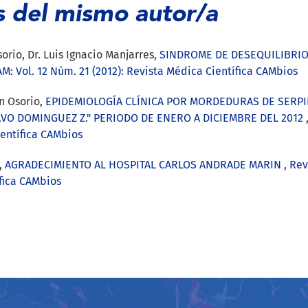
s del mismo autor/a
orio, Dr. Luis Ignacio Manjarres,
SINDROME DE DESEQUILIBRIO
: Vol. 12 Núm. 21 (2012): Revista Médica Científica CAMbios
on Osorio,
EPIDEMIOLOGÍA CLÍNICA POR MORDEDURAS DE SERPIE
VO DOMINGUEZ Z." PERIODO DE ENERO A DICIEMBRE DEL 2012
ientífica CAMbios
,
AGRADECIMIENTO AL HOSPITAL CARLOS ANDRADE MARIN
,
Rev
ífica CAMbios