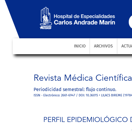
PERFIL EPIDEMIOLÓGICO DE LAS ENFERMEDADES GLOM
INICIO
ARCHIVOS
ACTU
Revista Médica Científic
Periodicidad semestral: flujo continuo.
ISSN - Electrónico: 2661-6947 / DOI: 10.36015 • LILACS BIREME (1978
PERFIL EPIDEMIOLÓGICO