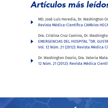
Artículos más leído
MD. José Luis Heredia, Dr. Washington Os
Revista Médica-Científica CAMbios HECAM
Dra. Cristina Cruz Camino, Dr. Washingt
EMERGENCIAS DEL HOSPITAL “DR. GUSTA
Vol. 12 Núm. 21 (2012): Revista Médica C
Dr. Washington Osorio, Dra. Valeria Mata
12 Núm. 21 (2012): Revista Médica Cient