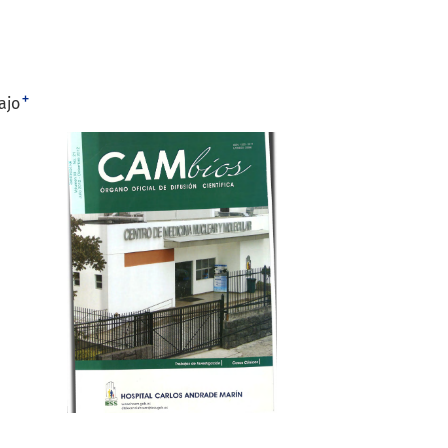
+
ajo