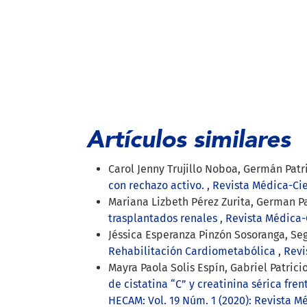
Artículos similares
Carol Jenny Trujillo Noboa, Germán Patric
con rechazo activo.
,
Revista Médica-Cie
Mariana Lizbeth Pérez Zurita, German Pat
trasplantados renales
,
Revista Médica-C
Jéssica Esperanza Pinzón Sosoranga, Seg
Rehabilitación Cardiometabólica
,
Revi
Mayra Paola Solis Espín, Gabriel Patri
de cistatina “C” y creatinina sérica fre
HECAM: Vol. 19 Núm. 1 (2020): Revista M