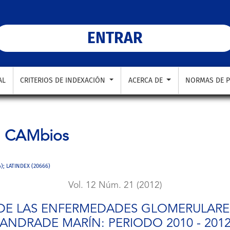
ERULARES EN EL HOSPITAL CARLOS ANDRADE MARÍN: PERIODO 
ENTRAR
AL
CRITERIOS DE INDEXACIÓN
ACERCA DE
NORMAS DE P
a
CAMbios
4); LATINDEX (20666)
Vol. 12 Núm. 21 (2012)
 DE LAS ENFERMEDADES GLOMERULARES
ANDRADE MARÍN: PERIODO 2010 - 201