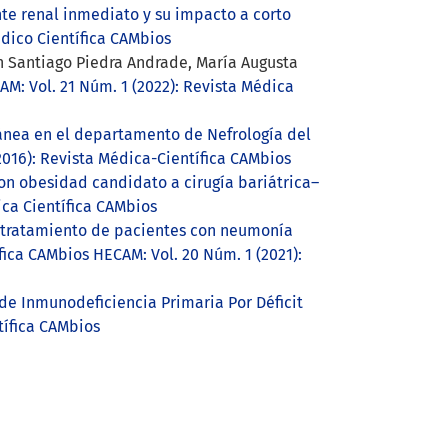
nte renal inmediato y su impacto a corto
édico Científica CAMbios
son Santiago Piedra Andrade, María Augusta
M: Vol. 21 Núm. 1 (2022): Revista Médica
tánea en el departamento de Nefrología del
2016): Revista Médica-Científica CAMbios
con obesidad candidato a cirugía bariátrica–
ica Científica CAMbios
y tratamiento de pacientes con neumonía
fica CAMbios HECAM: Vol. 20 Núm. 1 (2021):
de Inmunodeficiencia Primaria Por Déficit
tífica CAMbios