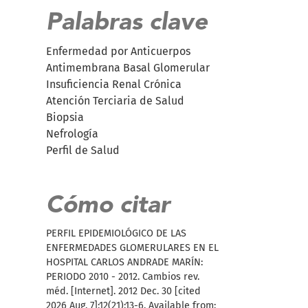
Palabras clave
Enfermedad por Anticuerpos
Antimembrana Basal Glomerular
Insuficiencia Renal Crónica
Atención Terciaria de Salud
Biopsia
Nefrología
Perfil de Salud
Cómo citar
PERFIL EPIDEMIOLÓGICO DE LAS
ENFERMEDADES GLOMERULARES EN EL
HOSPITAL CARLOS ANDRADE MARÍN:
PERIODO 2010 - 2012. Cambios rev.
méd. [Internet]. 2012 Dec. 30 [cited
2026 Aug. 7];12(21):13-6. Available from: