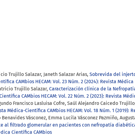
io Trujillo Salazar, Janeth Salazar Arias,
Sobrevida del injert
ntífica CAMbios HECAM: Vol. 23 Núm. 2 (2024): Revista Médica 
ricio Trujillo Salazar,
Caracterización clínica de la Nefropat
ientífica CAMbios HECAM: Vol. 22 Núm. 2 (2023): Revista Médi
undo Francisco Lasluisa Cofre, Saúl Alejandro Caicedo Trujil
sta Médica-Científica CAMbios HECAM: Vol. 18 Núm. 1 (2019): R
cio Benavides Vásconez, Emma Lucila Vásconez Pazmiño, Augu
nte al filtrado glomerular en pacientes con nefropatía diabéti
édica Científica CAMbios