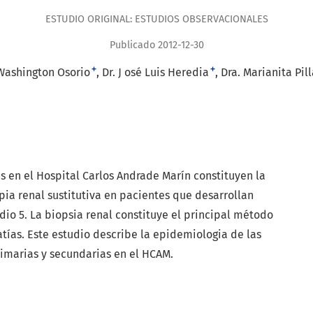
ESTUDIO ORIGINAL: ESTUDIOS OBSERVACIONALES
Publicado 2012-12-30
+
+
 Washington Osorio
Dr. J osé Luis Heredia
Dra. Marianita Pill
 en el Hospital Carlos Andrade Marín constituyen la
pia renal sustitutiva en pacientes que desarrollan
io 5. La biopsia renal constituye el principal método
tías. Este estudio describe la epidemiologia de las
marias y secundarias en el HCAM.