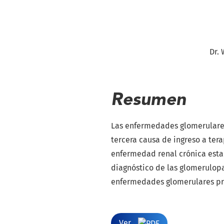
Dr.
Resumen
Las enfermedades glomerulares
tercera causa de ingreso a tera
enfermedad renal crónica estad
diagnóstico de las glomerulopa
enfermedades glomerulares pri
Ver