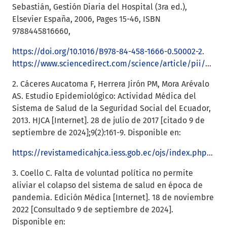
Sebastián, Gestión Diaria del Hospital (3ra ed.),
Elsevier España, 2006, Pages 15-46, ISBN
9788445816660,
https://doi.org/10.1016/B978-84-458-1666-0.50002-2
.
https://www.sciencedirect.com/science/article/pii/B9788445816660500022
2. Cáceres Aucatoma F, Herrera Jirón PM, Mora Arévalo
AS. Estudio Epidemiológico: Actividad Médica del
Sistema de Salud de la Seguridad Social del Ecuador,
2013. HJCA [Internet]. 28 de julio de 2017 [citado 9 de
septiembre de 2024];9(2):161-9. Disponible en:
https://revistamedicahjca.iess.gob.ec/ojs/index.php/HJCA/article/view/214
3. Coello C. Falta de voluntad política no permite
aliviar el colapso del sistema de salud en época de
pandemia. Edición Médica [Internet]. 18 de noviembre
2022 [Consultado 9 de septiembre de 2024].
Disponible en: