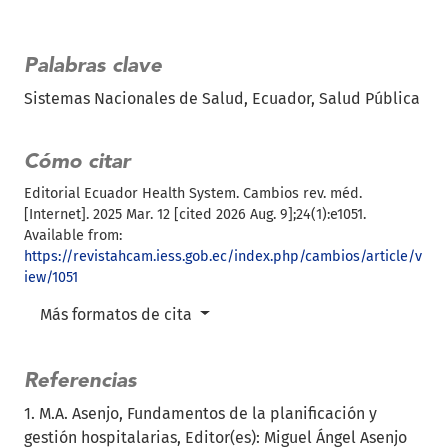
Palabras clave
Sistemas Nacionales de Salud
Ecuador
Salud Pública
Cómo citar
Editorial Ecuador Health System. Cambios rev. méd.
[Internet]. 2025 Mar. 12 [cited 2026 Aug. 9];24(1):e1051.
Available from:
https://revistahcam.iess.gob.ec/index.php/cambios/article/v
iew/1051
Más formatos de cita
Referencias
1. M.A. Asenjo, Fundamentos de la planificación y
gestión hospitalarias, Editor(es): Miguel Ángel Asenjo