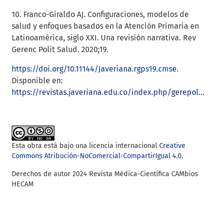
10. Franco-Giraldo AJ. Configuraciones, modelos de
salud y enfoques basados en la Atención Primaria en
Latinoamérica, siglo XXI. Una revisión narrativa. Rev
Gerenc Polit Salud. 2020;19.
https://doi.org/10.11144/Javeriana.rgps19.cmse
.
Disponible en:
https://revistas.javeriana.edu.co/index.php/gerepolsal/article/view/28129
Esta obra está bajo una licencia internacional
Creative
Commons Atribución-NoComercial-CompartirIgual 4.0
.
Derechos de autor 2024 Revista Médica-Científica CAMbios
HECAM