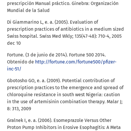
prescripción Manual práctico. Ginebra: Organización
Mundial de la Salud
Di Giammarino L, e. a. (2005). Evaluation of
prescription practices of antibiotics in a medium sized
Swiss hospital. Swiss Med Wkly; 135(47-48): 710-4, 2005
dec 10
Fortune. (3 de junio de 2014). Fortune 500 2014.
Obtenido de
http://fortune.com/fortune500/pfizer-
inc-51/
Gbotosho GO, e. a. (2009). Potential contribution of
prescription practices to the emergence and spread of
chloroquine resistance in south west Nigeria: caution
in the use of artemisinin combination therapy. Malar J;
8: 313, 2009
Gralnek I, e. a. (2006). Esomeprazole Versus Other
Proton Pump Inhibitors in Erosive Esophagitis: A Meta