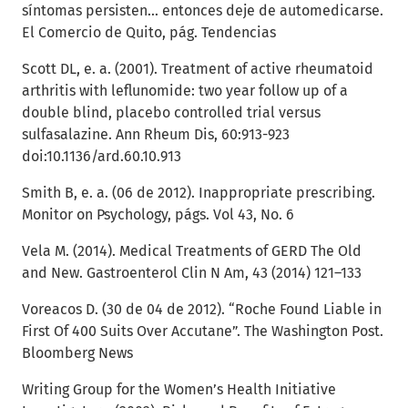
síntomas persisten... entonces deje de automedicarse.
El Comercio de Quito, pág. Tendencias
Scott DL, e. a. (2001). Treatment of active rheumatoid
arthritis with leflunomide: two year follow up of a
double blind, placebo controlled trial versus
sulfasalazine. Ann Rheum Dis, 60:913-923
doi:10.1136/ard.60.10.913
Smith B, e. a. (06 de 2012). Inappropriate prescribing.
Monitor on Psychology, págs. Vol 43, No. 6
Vela M. (2014). Medical Treatments of GERD The Old
and New. Gastroenterol Clin N Am, 43 (2014) 121–133
Voreacos D. (30 de 04 de 2012). “Roche Found Liable in
First Of 400 Suits Over Accutane”. The Washington Post.
Bloomberg News
Writing Group for the Women’s Health Initiative