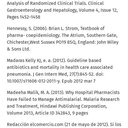
Analysis of Randomized Clinical Trials. Clinical
Gastroenterology and Hepatology, Volume 4, Issue 12,
Pages 1452–1458
Hennessy, S. (2006). Brian L. Strom, Textbook of
pharma- coepidemiology. The Atrium, Southern Gate,
Chichester,West Sussex PO19 8SQ, England: John Wiley
& Sons Ltd.
Madaras Kelly KJ, e. a. (2012). Guideline based
antibiotics and mortality in health care associated
pneumonia. J Gen Intern Med, 27(7):845-52. doi:
10.1007/s11606-012-2011-y. Epub 2012 mar 7
Madeeha Malik, M. A. (2013). Why Hospital Pharmacists
Have Failed to Manage Antimalarial. Malaria Research
and Treatment, Hindawi Publishing Corporation,
Volume 2013, Article ID 342843, 9 pages
Redacción elcomercio.com (21 de mayo de 2012). Si los