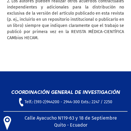
2. Los autores pueden realizar otros acuerdos contractuales
independientes y adicionales para la distribución no
exclusiva de la versión del artículo publicado en esta revista
(p. ej., incluirlo en un repositorio institucional o publicarlo en
un libro) siempre que indiquen claramente que el trabajo se
publicó por primera vez en la REVISTA MÉDICA-CIENTÍFICA
CAMbios HECAM.
COORDINACIÓN GENERAL DE INVESTIGACIÓN
Telf.: (593-2)944200 - 2944-300 Exts.: 2247 / 2250
Calle Ayacucho N119-63 y 18 de Septiembre
Quito - Ecuador