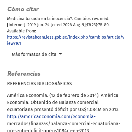
Cómo citar
Medicina basada en la inocencia?. Cambios rev. méd.
[Internet]. 2019 Jun. 24 [cited 2026 Aug. 9];13(23):78-80.
Available from:
https://revistahcam.iess.gob.ec/index.php/cambios/article/v
iew/161
Más formatos de cita
Referencias
REFERENCIAS BIBLIOGRÁFICAS
América Economía. (12 de febrero de 2014). América
Economía. Obtenido de Balanza comercial
ecuatoriana presentó déficit por US$1.084M en 2013:
http://americaeconomia.com/economia-
mercados/finanzas/balanza-comercial-ecuatoriana-
presento-deficit-por-us1084m-en-2013