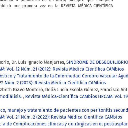
ublicó por primera vez en la REVISTA MÉDICA-CIENTÍFICA
orio, Dr. Luis Ignacio Manjarres,
SINDROME DE DESEQUILIBRIO
: Vol. 12 Núm. 21 (2012): Revista Médica Científica CAMbios
óstico y Tratamiento de la Enfermedad Cerebro Vascular Agud
2 Núm. 2 (2023): Revista Médica Científica CAMbios
izbeth Bravo Montero, Delia Lucía Escola Gómez, Francisco Ant
modiálisis.
,
Revista Médica-Científica CAMbios HECAM: Vol. 19 
ico, manejo y tratamiento de pacientes con peritonitis secun
: Vol. 21 Núm. 2 (2022): Revista Médica Científica CAMbios
ia de Complicaciones clínicas y quirúrgicas en el postraspla