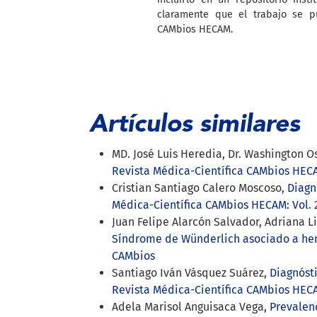
claramente que el trabajo se p
CAMbios HECAM.
Artículos similares
MD. José Luis Heredia, Dr. Washington Os
Revista Médica-Científica CAMbios HECAM
Cristian Santiago Calero Moscoso,
Diagn
Médica-Científica CAMbios HECAM: Vol. 2
Juan Felipe Alarcón Salvador, Adriana L
Síndrome de Wünderlich asociado a he
CAMbios
Santiago Iván Vásquez Suárez,
Diagnóst
Revista Médica-Científica CAMbios HECAM
Adela Marisol Anguisaca Vega,
Prevalenc