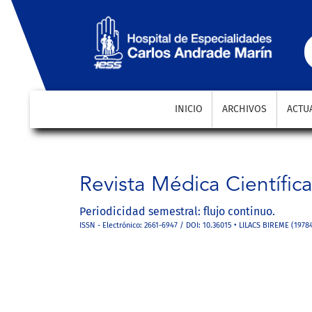
Hemodiálisis vs Hemodiafiltración en línea
INICIO
ARCHIVOS
ACTU
Revista Médica Científic
Periodicidad semestral: flujo continuo.
ISSN - Electrónico: 2661-6947 / DOI: 10.36015 • LILACS BIREME (1978