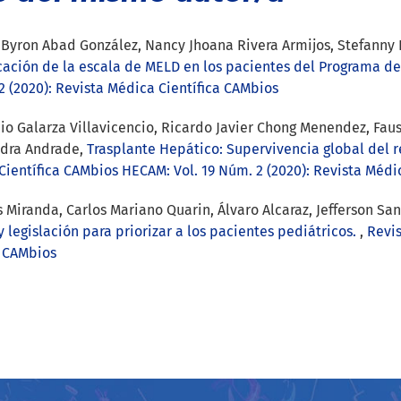
Byron Abad González, Nancy Jhoana Rivera Armijos, Stefanny Ibe
cación de la escala de MELD en los pacientes del Programa d
2 (2020): Revista Médica Científica CAMbios
cio Galarza Villavicencio, Ricardo Javier Chong Menendez, Fau
iedra Andrade,
Trasplante Hepático: Supervivencia global del 
ientífica CAMbios HECAM: Vol. 19 Núm. 2 (2020): Revista Médi
 Miranda, Carlos Mariano Quarin, Álvaro Alcaraz, Jefferson Sa
y legislación para priorizar a los pacientes pediátricos.
,
Revis
a CAMbios