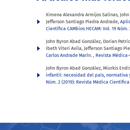
Ximena Alexandra Armijos Salinas, John 
Jefferson Santiago Piedra Andrade,
Apli
Científica CAMbios HECAM: Vol. 19 Núm. 
John Byron Abad González, Dorian Patri
Ibeth Viteri Avila, Jefferson Santiago P
Carlos Andrade Marín.
,
Revista Médica-C
John Byron Abad González, Miurkis Endis
infantil: necesidad del país, normativa 
Núm. 2 (2019): Revista Médica Científic