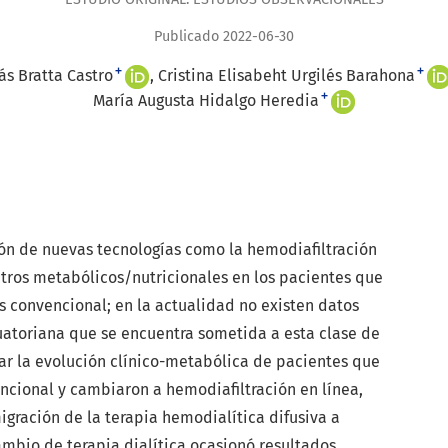
Publicado 2022-06-30
+
+
ás Bratta Castro
Cristina Elisabeht Urgilés Barahona
+
María Augusta Hidalgo Heredia
n de nuevas tecnologías como la hemodiafiltración
tros metabólicos/nutricionales en los pacientes que
 convencional; en la actualidad no existen datos
uatoriana que se encuentra sometida a esta clase de
ar la evolución clínico-metabólica de pacientes que
ncional y cambiaron a hemodiafiltración en línea,
igración de la terapia hemodialítica difusiva a
cambio de terapia dialítica ocasionó resultados