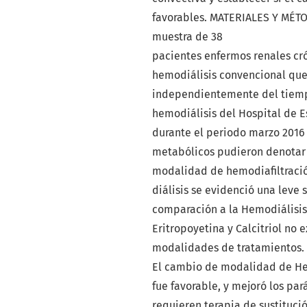
favorables. MATERIALES Y MÉTOD
muestra de 38
pacientes enfermos renales cró
hemodiálisis convencional que
independientemente del tiempo
hemodiálisis del Hospital de 
durante el periodo marzo 2016 
metabólicos pudieron denotar 
modalidad de hemodiafiltració
diálisis se evidenció una leve
comparación a la Hemodiálisis.
Eritropoyetina y Calcitriol no e
modalidades de tratamientos
El cambio de modalidad de Hem
fue favorable, y mejoró los pa
requieren terapia de sustitució