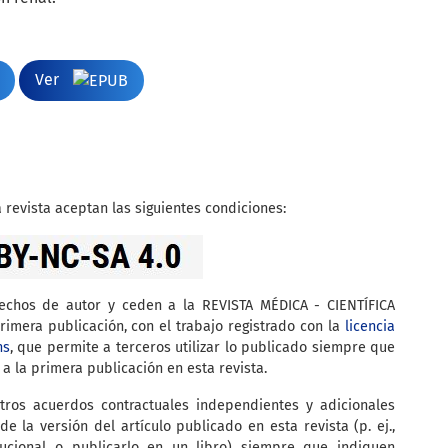
Ver
 revista aceptan las siguientes condiciones:
rechos de autor y ceden a la REVISTA MÉDICA - CIENTÍFICA
imera publicación, con el trabajo registrado con la
licencia
ns
, que permite a terceros utilizar lo publicado siempre que
 a la primera publicación en esta revista.
tros acuerdos contractuales independientes y adicionales
de la versión del artículo publicado en esta revista (p. ej.,
itucional o publicarlo en un libro) siempre que indiquen