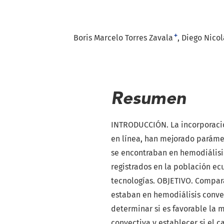
+
Boris Marcelo Torres Zavala
Diego Nicol
Resumen
INTRODUCCIÓN. La incorporació
en línea, han mejorado paráme
se encontraban en hemodiálisis
registrados en la población ec
tecnologías. OBJETIVO. Compar
estaban en hemodiálisis conve
determinar si es favorable la m
convectiva y establecer si el 