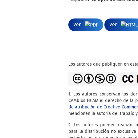
Ver
Ver
Los autores que publiquen en esta
1. Los autores conservan los de
CAMbios HCAM el derecho de la pr
de atribución de Creative Commo
mencionen la autoría del trabajo y
2. Los autores pueden realizar o
para la distribución no exclusiva 
incluirlo en un repositorio inst