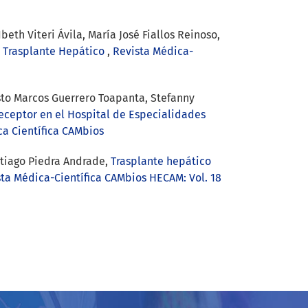
th Viteri Ávila, María José Fiallos Reinoso,
e Trasplante Hepático
,
Revista Médica-
sto Marcos Guerrero Toapanta, Stefanny
receptor en el Hospital de Especialidades
ca Científica CAMbios
ntiago Piedra Andrade,
Trasplante hepático
ta Médica-Científica CAMbios HECAM: Vol. 18