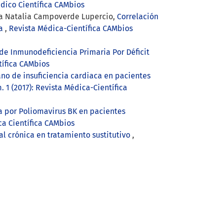
édico Científica CAMbios
sta Natalia Campoverde Lupercio,
Correlación
ca
,
Revista Médica-Científica CAMbios
de Inmunodeficiencia Primaria Por Déficit
tífica CAMbios
ano de insuficiencia cardiaca en pacientes
 1 (2017): Revista Médica-Científica
ía por Poliomavirus BK en pacientes
ca Científica CAMbios
l crónica en tratamiento sustitutivo
,