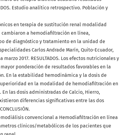
OS. Estudio analítico retrospectivo. Población y
nicos en terapia de sustitución renal modalidad
 cambiaron a hemodiafiltración en línea,
 de diagnóstico y tratamiento en la unidad de
Especialidades Carlos Andrade Marín, Quito-Ecuador,
a marzo 2017. RESULTADOS. Los efectos nutricionales y
mayor ponderación de resultados favorables en la
n. En la estabilidad hemodinámica y la dosis de
 superioridad en la modalidad de hemodiafiltración en
 En las dosis administradas de Calcio, Hierro,
xistieron diferencias significativas entre las dos
. CONCLUSIÓN.
odiálisis convencional a Hemodiafiltración en línea
rámetros clínicos/metabólicos de los pacientes que
n renal.