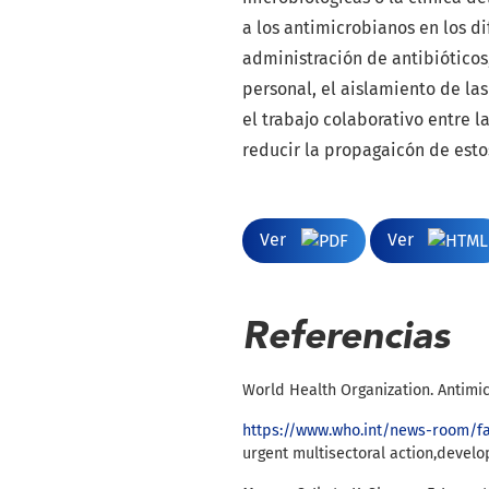
a los antimicrobianos en los d
administración de antibióticos
personal, el aislamiento de la
el trabajo colaborativo entre l
reducir la propagaicón de esto
Ver
Ver
Referencias
World Health Organization. Antimic
https://www.who.int/news-room/fac
urgent multisectoral action,devel