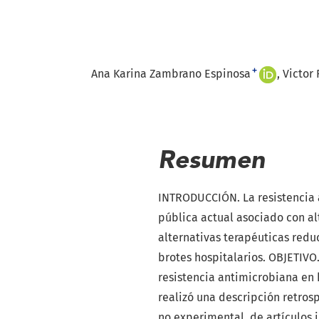
+
Ana Karina Zambrano Espinosa
Victor 
Resumen
INTRODUCCIÓN. La resistencia 
pública actual asociado con al
alternativas terapéuticas redu
brotes hospitalarios. OBJETIVO.
resistencia antimicrobiana en
realizó una descripción retros
no experimental, de artículos 