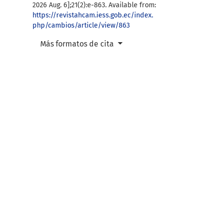
2026 Aug. 6];21(2):e-863. Available from:
https://revistahcam.iess.gob.ec/index.
php/cambios/article/view/863
Más formatos de cita