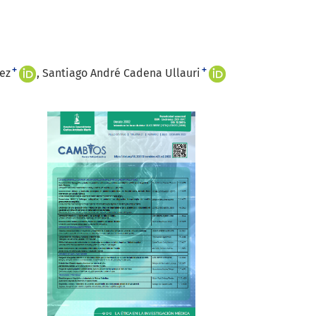
+
+
ez
Santiago André Cadena Ullauri