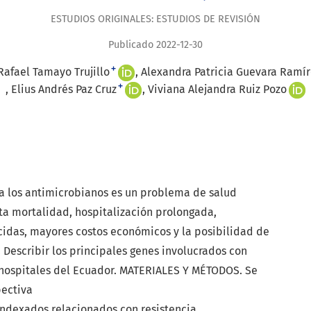
ESTUDIOS ORIGINALES: ESTUDIOS DE REVISIÓN
Publicado 2022-12-30
+
Rafael Tamayo Trujillo
Alexandra Patricia Guevara Ramír
+
Elius Andrés Paz Cruz
Viviana Alejandra Ruiz Pozo
a los antimicrobianos es un problema de salud
ta mortalidad, hospitalización prolongada,
cidas, mayores costos económicos y la posibilidad de
 Describir los principales genes involucrados con
 hospitales del Ecuador. MATERIALES Y MÉTODOS. Se
pectiva
indexados relacionados con resistencia