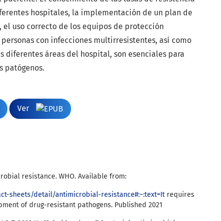
iferentes hospitales, la implementación de un plan de
, el uso correcto de los equipos de protección
s personas con infecciones multirresistentes, así como
as diferentes áreas del hospital, son esenciales para
s patógenos.
Ver
robial resistance. WHO. Available from:
t-sheets/detail/antimicrobial-resistance#:~:text=It
requires
opment of drug-resistant pathogens. Published 2021