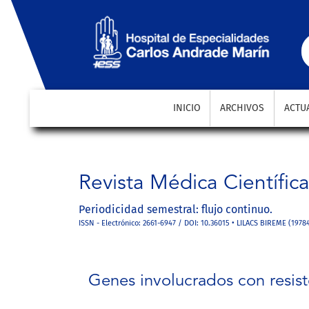
Genes involucrados con resistencia antimicrobiana e
INICIO
ARCHIVOS
ACTU
Revista Médica Científic
Periodicidad semestral: flujo continuo.
ISSN - Electrónico: 2661-6947 / DOI: 10.36015 • LILACS BIREME (1978
Genes involucrados con resist