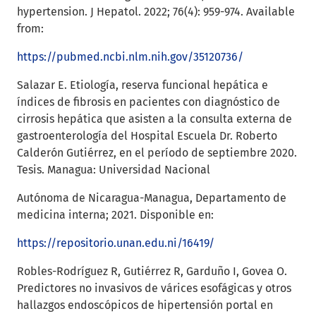
hypertension. J Hepatol. 2022; 76(4): 959-974. Available
from:
https://pubmed.ncbi.nlm.nih.gov/35120736/
Salazar E. Etiología, reserva funcional hepática e
índices de fibrosis en pacientes con diagnóstico de
cirrosis hepática que asisten a la consulta externa de
gastroenterología del Hospital Escuela Dr. Roberto
Calderón Gutiérrez, en el período de septiembre 2020.
Tesis. Managua: Universidad Nacional
Autónoma de Nicaragua-Managua, Departamento de
medicina interna; 2021. Disponible en:
https://repositorio.unan.edu.ni/16419/
Robles-Rodríguez R, Gutiérrez R, Garduño I, Govea O.
Predictores no invasivos de várices esofágicas y otros
hallazgos endoscópicos de hipertensión portal en