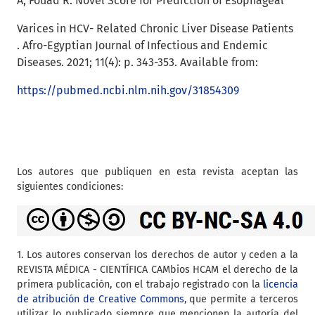
A, Fouad R. Novel Score for Prediction of Esophageal
Varices in HCV- Related Chronic Liver Disease Patients
. Afro-Egyptian Journal of Infectious and Endemic
Diseases. 2021; 11(4): p. 343-353. Available from:
https://pubmed.ncbi.nlm.nih.gov/31854309
Los autores que publiquen en esta revista aceptan las
siguientes condiciones:
1. Los autores conservan los derechos de autor y ceden a la
REVISTA MÉDICA - CIENTÍFICA CAMbios HCAM el derecho de la
primera publicación, con el trabajo registrado con la
licencia
de atribución de Creative Commons
, que permite a terceros
utilizar lo publicado siempre que mencionen la autoría del