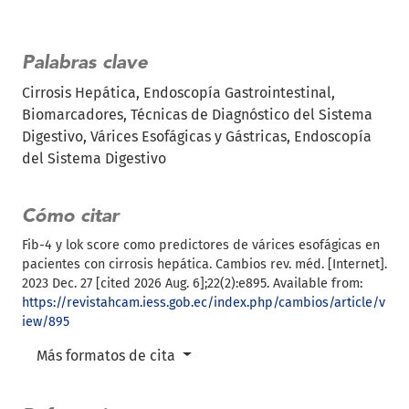
Palabras clave
Cirrosis Hepática
Endoscopía Gastrointestinal
Biomarcadores
Técnicas de Diagnóstico del Sistema
Digestivo
Várices Esofágicas y Gástricas
Endoscopía
del Sistema Digestivo
Cómo citar
Fib-4 y lok score como predictores de várices esofágicas en
pacientes con cirrosis hepática. Cambios rev. méd. [Internet].
2023 Dec. 27 [cited 2026 Aug. 6];22(2):e895. Available from:
https://revistahcam.iess.gob.ec/index.php/cambios/article/v
iew/895
Más formatos de cita