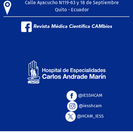
Calle Ayacucho N119-63 y 18 de Septiembre
Quito - Ecuador
Revista Médica Científica CAMbios
@IESSHCAM
@iesshcam
@HCAM_IESS