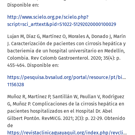
Disponible en:
http://www.scielo.org.pe/scielo.php?
script=sci_arttext&pid=S1022-51292020000100029
Lujan M, Díaz G, Martínez O, Morales A, Donado J, Marín
J. Caracterización de pacientes con cirrosis hepática y
bacteriemia de un hospital universitario en Medellín,
Colombia. Rev Colomb Gastroenterol. 2020; 35(4): p.
455-464. Disponible en:
https://pesquisa.bvsalud.org/portal/resource/pt/biblio-
1156328
Muñoz R, Martínez P, Santillán W, Paullan V, Rodríguez
G, Muñoz P. Complicaciones de la cirrosis hepática en
pacientes hospitalizados en el Hospital Dr. Abel
Gilbert Pontón. RevMICG. 2021; 2(3): p. 22-29. Obtenido
de
https://revistaclinicaguayaquil.org/index.php/revclinicaguaya/article/view/72