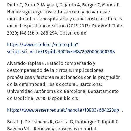
Pinto C, Parra P, Magna J, Gajardo A, Berger Z, Muñoz P.
Hemorragia digestiva alta variceal y no variceal:
mortalidad intrahospitalaria y características clínicas
en un hospital universitario (2015-2017). Rev Med Chile.
2020; 148 (3): p. 288-294. Obtenido de
https://www.scielo.cl/scielo.php?
script=sci_arttext&pid=S0034-98872020000300288
Alvarado-Tapias E. Estadio compensado y
descompensado de la cirrosis: Implicaciones
pronósticas y factores relacionados con la progresión
de la enfermedad. Tesis doctoral. Barcelona:
Universidad Autónoma de Barcelona, Departamento
de Medicina; 2018. Disponible en:
https://www.tesisenred.net/handle/10803/664228#page=1
Bosch J, De Franchis R, Garcia G, Reiberger T, Ripoll C.
Baveno VII - Renewing consensus in portal