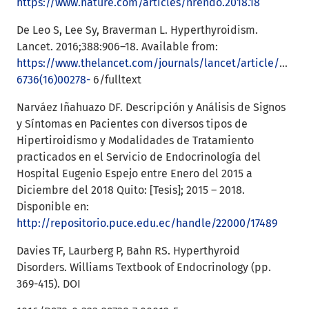
https://www.nature.com/articles/nrendo.2018.18
De Leo S, Lee Sy, Braverman L. Hyperthyroidism.
Lancet. 2016;388:906–18. Available from:
https://www.thelancet.com/journals/lancet/article/PIIS0
6736(16)00278-
6/fulltext
Narváez Iñahuazo DF. Descripción y Análisis de Signos
y Síntomas en Pacientes con diversos tipos de
Hipertiroidismo y Modalidades de Tratamiento
practicados en el Servicio de Endocrinología del
Hospital Eugenio Espejo entre Enero del 2015 a
Diciembre del 2018 Quito: [Tesis]; 2015 – 2018.
Disponible en:
http://repositorio.puce.edu.ec/handle/22000/17489
Davies TF, Laurberg P, Bahn RS. Hyperthyroid
Disorders. Williams Textbook of Endocrinology (pp.
369-415). DOI