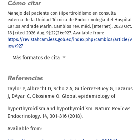
Cómo citar
Manejo del paciente con Hipertiroidismo en consulta
externa de la Unidad Técnica de Endocrinología del Hospital
Carlos Andrade Marín. Cambios rev. méd. [Internet]. 2023 Oct.
18 [cited 2026 Aug. 9];22(2):e927. Available from:
https://revistahcam.iess.gob.ec/index.php/cambios/article/v
iew/927
Más formatos de cita
Referencias
Taylor P, Albrecht D, Scholz A, Gutierrez-Buey G, Lazarus
J, DAyan C, Okosieme O. Global epidemiology of
hyperthyroidism and hypothyroidism. Nature Reviews
Endocrinology. 14, 301–316 (2018).
Available from: