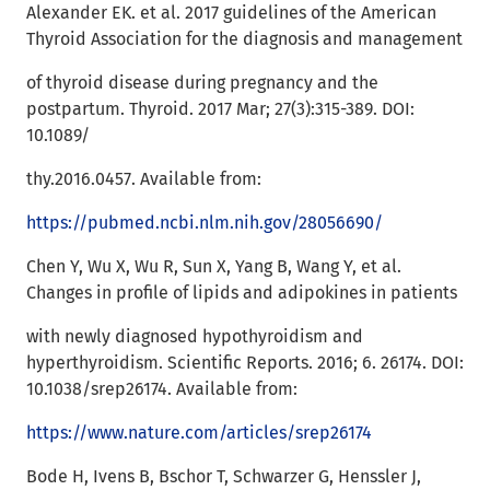
Alexander EK. et al. 2017 guidelines of the American
Thyroid Association for the diagnosis and management
of thyroid disease during pregnancy and the
postpartum. Thyroid. 2017 Mar; 27(3):315-389. DOI:
10.1089/
thy.2016.0457. Available from:
https://pubmed.ncbi.nlm.nih.gov/28056690/
Chen Y, Wu X, Wu R, Sun X, Yang B, Wang Y, et al.
Changes in profile of lipids and adipokines in patients
with newly diagnosed hypothyroidism and
hyperthyroidism. Scientific Reports. 2016; 6. 26174. DOI:
10.1038/srep26174. Available from:
https://www.nature.com/articles/srep26174
Bode H, Ivens B, Bschor T, Schwarzer G, Henssler J,