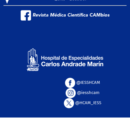
Revista Médica Científica CAMbios
@IESSHCAM
@iesshcam
@HCAM_IESS