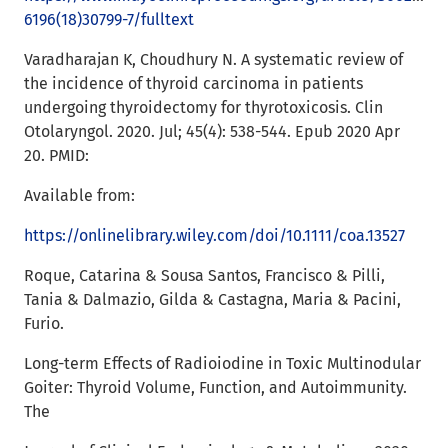
6196(18)30799-7/fulltext
Varadharajan K, Choudhury N. A systematic review of
the incidence of thyroid carcinoma in patients
undergoing thyroidectomy for thyrotoxicosis. Clin
Otolaryngol. 2020. Jul; 45(4): 538-544. Epub 2020 Apr
20. PMID:
Available from:
https://onlinelibrary.wiley.com/doi/10.1111/coa.13527
Roque, Catarina & Sousa Santos, Francisco & Pilli,
Tania & Dalmazio, Gilda & Castagna, Maria & Pacini,
Furio.
Long-term Effects of Radioiodine in Toxic Multinodular
Goiter: Thyroid Volume, Function, and Autoimmunity.
The