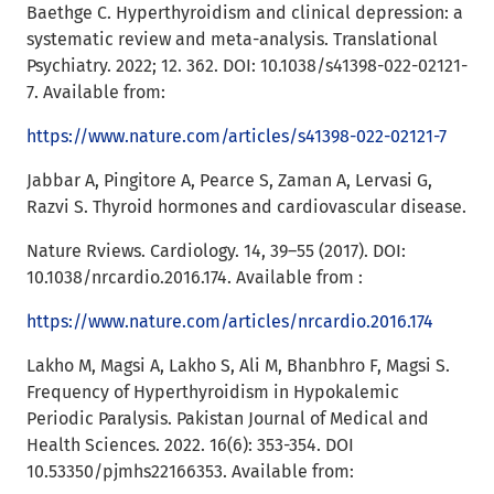
Baethge C. Hyperthyroidism and clinical depression: a
systematic review and meta-analysis. Translational
Psychiatry. 2022; 12. 362. DOI: 10.1038/s41398-022-02121-
7. Available from:
https://www.nature.com/articles/s41398-022-02121-7
Jabbar A, Pingitore A, Pearce S, Zaman A, Lervasi G,
Razvi S. Thyroid hormones and cardiovascular disease.
Nature Rviews. Cardiology. 14, 39–55 (2017). DOI:
10.1038/nrcardio.2016.174. Available from :
https://www.nature.com/articles/nrcardio.2016.174
Lakho M, Magsi A, Lakho S, Ali M, Bhanbhro F, Magsi S.
Frequency of Hyperthyroidism in Hypokalemic
Periodic Paralysis. Pakistan Journal of Medical and
Health Sciences. 2022. 16(6): 353-354. DOI
10.53350/pjmhs22166353. Available from: