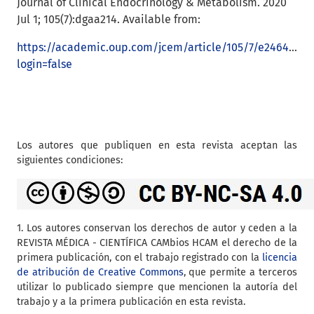
Journal of Clinical Endocrinology & Metabolism. 2020
Jul 1; 105(7):dgaa214. Available from:
https://academic.oup.com/jcem/article/105/7/e2464/582
login=false
Los autores que publiquen en esta revista aceptan las
siguientes condiciones:
1. Los autores conservan los derechos de autor y ceden a la
REVISTA MÉDICA - CIENTÍFICA CAMbios HCAM el derecho de la
primera publicación, con el trabajo registrado con la
licencia
de atribución de Creative Commons
, que permite a terceros
utilizar lo publicado siempre que mencionen la autoría del
trabajo y a la primera publicación en esta revista.