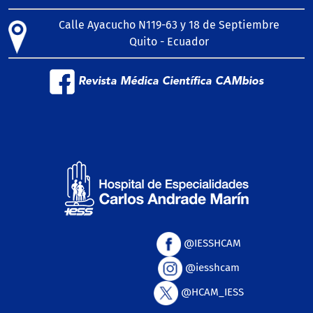
Calle Ayacucho N119-63 y 18 de Septiembre
Quito - Ecuador
Revista Médica Científica CAMbios
@IESSHCAM
@iesshcam
@HCAM_IESS