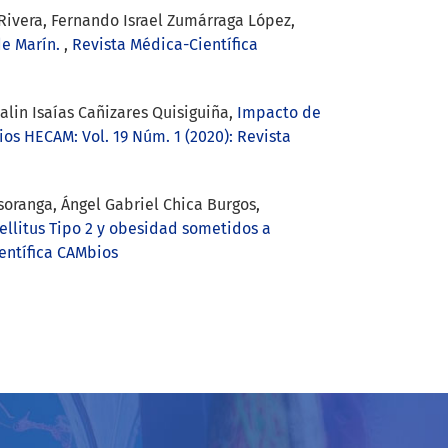
Rivera, Fernando Israel Zumárraga López,
de Marín.
,
Revista Médica-Científica
alin Isaías Cañizares Quisiguiña,
Impacto de
os HECAM: Vol. 19 Núm. 1 (2020): Revista
oranga, Ángel Gabriel Chica Burgos,
llitus Tipo 2 y obesidad sometidos a
entífica CAMbios