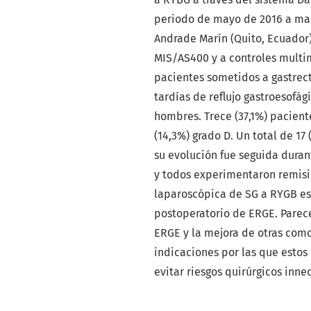
periodo de mayo de 2016 a mar
Andrade Marín (Quito, Ecuador) 
MIS/AS400 y a controles multim
pacientes sometidos a gastrect
tardías de reflujo gastroesofági
hombres. Trece (37,1%) paciente
(14,3%) grado D. Un total de 17
su evolución fue seguida dura
y todos experimentaron remisi
laparoscópica de SG a RYGB es
postoperatorio de ERGE. Parece
ERGE y la mejora de otras como
indicaciones por las que estos
evitar riesgos quirúrgicos inn