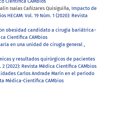
co Científica CAMbios
alin Isaías Cañizares Quisiguiña,
Impacto de
os HECAM: Vol. 19 Núm. 1 (2020): Revista
con obesidad candidato a cirugía bariátrica–
ica Científica CAMbios
daria en una unidad de cirugía general
,
ínicas y resultados quirúrgicos de pacientes
 2 (2022): Revista Médica Científica CAMbios
alidades Carlos Andrade Marín en el período
sta Médica-Científica CAMbios