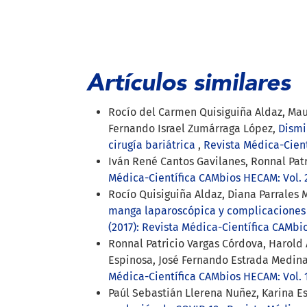
Artículos similares
Rocío del Carmen Quisiguiña Aldaz, Mau
Fernando Israel Zumárraga López,
Dismi
cirugía bariátrica
,
Revista Médica-Cient
Iván René Cantos Gavilanes, Ronnal Pat
Médica-Científica CAMbios HECAM: Vol. 2
Rocío Quisiguiña Aldaz, Diana Parrales 
manga laparoscópica y complicaciones 
(2017): Revista Médica-Científica CAMbi
Ronnal Patricio Vargas Córdova, Harold
Espinosa, José Fernando Estrada Medin
Médica-Científica CAMbios HECAM: Vol. 1
Paúl Sebastián Llerena Nuñez, Karina E