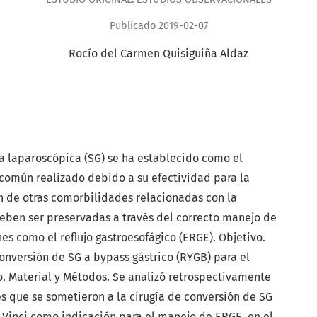
Publicado 2019-02-07
Rocío del Carmen Quisiguiña Aldaz
a laparoscópica (SG) se ha establecido como el
común realizado debido a su efectividad para la
n de otras comorbilidades relacionadas con la
eben ser preservadas a través del correcto manejo de
 como el reflujo gastroesofágico (ERGE). Objetivo.
conversión de SG a bypass gástrico (RYGB) para el
. Material y Métodos. Se analizó retrospectivamente
es que se sometieron a la cirugía de conversión de SG
 Vinci como indicación para el manejo de ERGE, en el