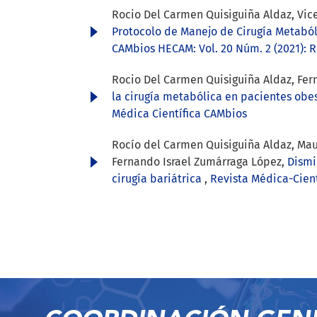
Rocio Del Carmen Quisiguiña Aldaz, Vic
Protocolo de Manejo de Cirugía Metaból
CAMbios HECAM: Vol. 20 Núm. 2 (2021): 
Rocio Del Carmen Quisiguiña Aldaz, Fern
la cirugía metabólica en pacientes obe
Médica Científica CAMbios
Rocío del Carmen Quisiguiña Aldaz, Mau
Fernando Israel Zumárraga López,
Dismi
cirugía bariátrica
,
Revista Médica-Cient