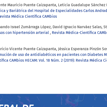
ente Mauricio Puente Caizapanta, Leticia Guadalupe Sánchez 
ica y Bariátrica del Hospital de Especialidades Carlos Andra
Revista Médica Científica CAMbios
ando Israel Zumárraga López, David Ignacio Narváez Salas, St
sos con hipertensión arterial
,
Revista Médica-Científica CAMbi
ricio Vicente Puente Caizapanta, Jéssica Esperanza Pinzón Sos
nución de uso de antidiabéticos en pacientes con Diabetes Me
ífica CAMbios HECAM: Vol. 18 Núm. 2 (2019): Revista Médica Ci