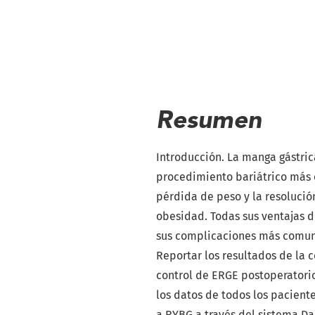
Resumen
Introducción. La manga gástric
procedimiento bariátrico más 
pérdida de peso y la resolució
obesidad. Todas sus ventajas d
sus complicaciones más comunes
Reportar los resultados de la 
control de ERGE postoperatorio
los datos de todos los pacient
a RYBG a través del sistema Da