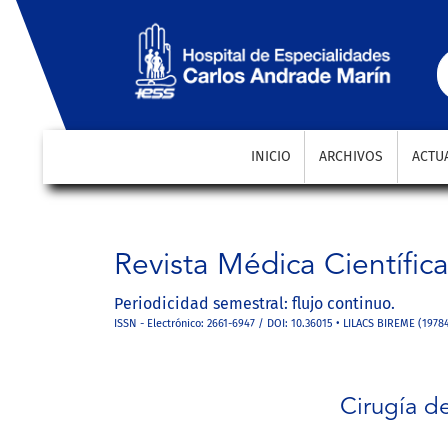
Cirugía de revisión post sleeve gástrico en el Sistem
INICIO
ARCHIVOS
ACTU
Revista Médica Científic
Periodicidad semestral: flujo continuo.
ISSN - Electrónico: 2661-6947 / DOI: 10.36015 • LILACS BIREME (1978
Cirugía de