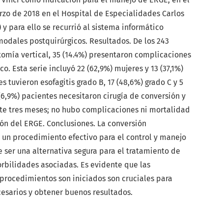
zo de 2018 en el Hospital de Especialidades Carlos
y para ello se recurrió al sistema informático
odales postquirúrgicos. Resultados. De los 243
omía vertical, 35 (14.4%) presentaron complicaciones
co. Esta serie incluyó 22 (62,9%) mujeres y 13 (37,1%)
s tuvieron esofagitis grado B, 17 (48,6%) grado C y 5
 (6,9%) pacientes necesitaron cirugía de conversión y
nte tres meses; no hubo complicaciones ni mortalidad
ón del ERGE. Conclusiones. La conversión
 un procedimiento efectivo para el control y manejo
 ser una alternativa segura para el tratamiento de
rbilidades asociadas. Es evidente que las
 procedimientos son iniciados son cruciales para
ecesarios y obtener buenos resultados.