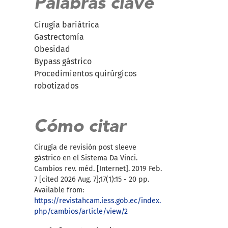
Palabras clave
Cirugía bariátrica
Gastrectomía
Obesidad
Bypass gástrico
Procedimientos quirúrgicos
robotizados
Cómo citar
Cirugía de revisión post sleeve
gástrico en el Sistema Da Vinci.
Cambios rev. méd. [Internet]. 2019 Feb.
7 [cited 2026 Aug. 7];17(1):15 - 20 pp.
Available from:
https://revistahcam.iess.gob.ec/index.
php/cambios/article/view/2