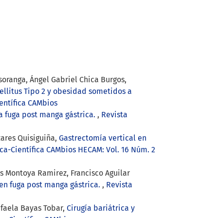
oranga, Ángel Gabriel Chica Burgos,
llitus Tipo 2 y obesidad sometidos a
entífica CAMbios
a fuga post manga gástrica.
,
Revista
zares Quisiguiña,
Gastrectomía vertical en
ca-Científica CAMbios HECAM: Vol. 16 Núm. 2
s Montoya Ramirez, Francisco Aguilar
en fuga post manga gástrica.
,
Revista
afaela Bayas Tobar,
Cirugía bariátrica y