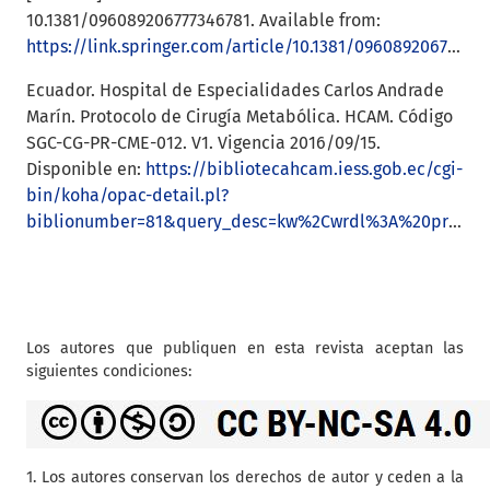
10.1381/096089206777346781. Available from:
https://link.springer.com/article/10.1381/096089206777346781
Ecuador. Hospital de Especialidades Carlos Andrade
Marín. Protocolo de Cirugía Metabólica. HCAM. Código
SGC-CG-PR-CME-012. V1. Vigencia 2016/09/15.
Disponible en:
https://bibliotecahcam.iess.gob.ec/cgi-
bin/koha/opac-detail.pl?
biblionumber=81&query_desc=kw%2Cwrdl%3A%20protocolo
Los autores que publiquen en esta revista aceptan las
siguientes condiciones:
1. Los autores conservan los derechos de autor y ceden a la