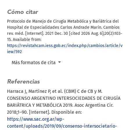
Cómo citar
Protocolo de Manejo de Cirugía Metabólica y Bariátrica del
Hospital de Especialidades Carlos Andrade Marín. Cambios
rev. méd. [Internet]. 2021 Dec. 30 [cited 2026 Aug. 6];20(2):103-
15. Available from:
https://revistahcam.iess.gob.ec/index.php/cambios/article/v
iew/592
Más formatos de cita
Referencias
Harraca J, Martínez P, et al. (CBM) C de CB y M.
CONSENSO ARGENTINO INTERSOCIEDADES DE CIRUGÍA
BARIÁTRICA Y METABÓLICA 2019. Asoc Argentina Cir.
2018;1–90. [Internet]. Disponible en:
https://www.sac.org.ar/wp-
content/uploads/2019/09/consenso-intersocietario-