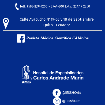
Telf.: (593-2)944200 - 2944-300 Exts.: 2247 / 2250
Calle Ayacucho N119-63 y 18 de Septiembre
Quito - Ecuador
Revista Médica Científica CAMbios
@IESSHCAM
@iesshcam