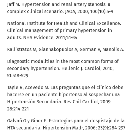
Jaff M. Hypertension and renal artery stenosis: a
complex clinical scenario. JAOA, 2000; 100(10):5-9
National Institute for Health and Clinical Excellence.
Clinical management of primary hypertension in
adults. NHS Evidence, 2011;1:1-34
Kallistratos M, Giannakopuolos A, German V, Manolis A.
Diagnostic modalities in the most common forms of
secondary hypertension. Hellenic J. Cardiol, 2010;
51:518-529
Tagle R, Acevedo M. Las preguntas que el clínico debe
hacerse en un paciente hipertenso al sospechar una
Hipertensión Secundaria. Rev Chil Cardiol, 2009;
28:214-221
Galvañ G y Giner E. Estrategias para el despistaje de la
HTA secundaria. Hipertensión Madr, 2006; 23(9):284-297