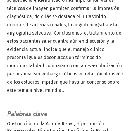
su sospecha e identificación es importante. Varias
técnicas de imagen permiten confirmar la impresión
diagnóstica, de ellas se destaca el ultrasonido
doppler de arterias renales, la angiotomografía y la
angiografía selectiva. Conclusiones: el tratamiento de
estos pacientes se encuentra aún en discusión y la
evidencia actual indica que el manejo clínico
presenta iguales desenlaces en términos de
morbimortalidad comparado con la revascularización
percutánea, sin embargo críticas en relación al diseño
de los estudios impiden que haya un consenso sobre
este tema a nivel mundial.
Palabras clave
Obstrucción de la Arteria Renal
Hipertensión
Renovascular
Hipertensión
Insuficiencia Renal