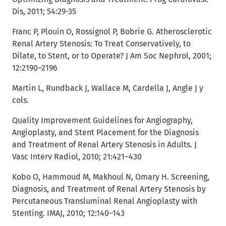
Dis, 2011; 54:29-35
Franc P, Plouin O, Rossignol P, Bobrie G. Atherosclerotic
Renal Artery Stenosis: To Treat Conservatively, to
Dilate, to Stent, or to Operate? J Am Soc Nephrol, 2001;
12:2190–2196
Martin L, Rundback J, Wallace M, Cardella J, Angle J y
cols.
Quality Improvement Guidelines for Angiography,
Angioplasty, and Stent Placement for the Diagnosis
and Treatment of Renal Artery Stenosis in Adults. J
Vasc Interv Radiol, 2010; 21:421–430
Kobo O, Hammoud M, Makhoul N, Omary H. Screening,
Diagnosis, and Treatment of Renal Artery Stenosis by
Percutaneous Transluminal Renal Angioplasty with
Stenting. IMAJ, 2010; 12:140–143