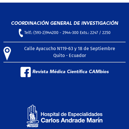
COORDINACIÓN GENERAL DE INVESTIGACIÓN
Telf.: (593-2)944200 - 2944-300 Exts.: 2247 / 2250
Calle Ayacucho N119-63 y 18 de Septiembre
Quito - Ecuador
Revista Médica Científica CAMbios