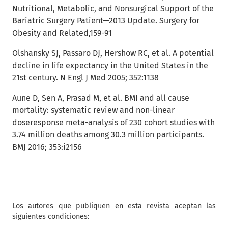
Nutritional, Metabolic, and Nonsurgical Support of the
Bariatric Surgery Patient—2013 Update. Surgery for
Obesity and Related,159-91
Olshansky SJ, Passaro DJ, Hershow RC, et al. A potential
decline in life expectancy in the United States in the
21st century. N Engl J Med 2005; 352:1138
Aune D, Sen A, Prasad M, et al. BMI and all cause
mortality: systematic review and non-linear
doseresponse meta-analysis of 230 cohort studies with
3.74 million deaths among 30.3 million participants.
BMJ 2016; 353:i2156
Los autores que publiquen en esta revista aceptan las
siguientes condiciones: