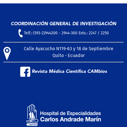
COORDINACIÓN GENERAL DE INVESTIGACIÓN
Telf.: (593-2)944200 - 2944-300 Exts.: 2247 / 2250
Calle Ayacucho N119-63 y 18 de Septiembre
Quito - Ecuador
Revista Médica Científica CAMbios