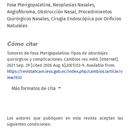
Fosa Pterigopalatina
Neoplasias Nasales
Angiofibroma
Obstrucción Nasal
Procedimientos
Quirúrgicos Nasales
Cirugía Endoscópica por Orificios
Naturales
Cómo citar
Tumores de Fosa Pterigopalatina: Tipos de abordajes
quirúrgicos y complicaciones. Cambios rev. méd. [Internet].
2021 Sep. 29 [cited 2026 Aug. 6];20(1):53-9. Available from:
https://revistahcam.iess.gob.ec/index.php/cambios/article/v
iew/632
Más formatos de cita
Los autores que publiquen en esta revista aceptan las
siguientes condiciones: