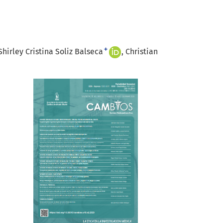
+
Shirley Cristina Soliz Balseca
Christian