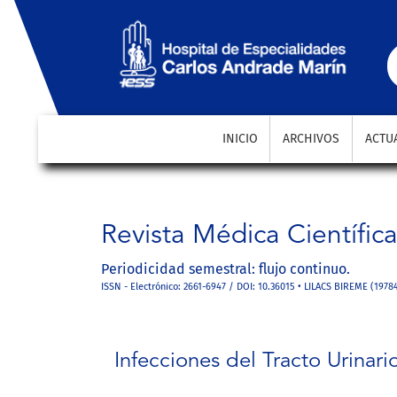
Infecciones del Tracto Urinario: métodos diagnóstic
INICIO
ARCHIVOS
ACTU
Revista Médica Científic
Periodicidad semestral: flujo continuo.
ISSN - Electrónico: 2661-6947 / DOI: 10.36015 • LILACS BIREME (1978
Infecciones del Tracto Urinar