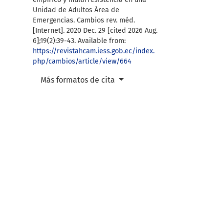
Unidad de Adultos Área de
Emergencias. Cambios rev. méd.
[Internet]. 2020 Dec. 29 [cited 2026 Aug.
6];19(2):39-43. Available from:
https://revistahcam.iess.gob.ec/index.
php/cambios/article/view/664
Más formatos de cita