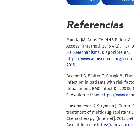
Referencias
Munita JM, Arias CA. HHS Public Ac
Access. [Internet]. 2016 4(2), 1–37. 
2015.Mechanisms
. Disponible en:
https://www.asmscience.org/conte
2015
Bischoff S, Walter T, Gerigk M, Ebe
infection in patients with risk fac
department. BMC Infect Dis. 2018; 1
9. Available from:
https://www.ncb
Linsenmeyer K, Strymish J, Gupta K
treatment of multidrug-resistant u
Chemotherapy. [Internet]. 2015. 59(
Available from:
https://aac.asm.or