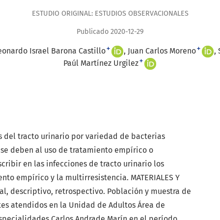
ESTUDIO ORIGINAL: ESTUDIOS OBSERVACIONALES
Publicado 2020-12-29
+
+
eonardo Israel Barona Castillo
Juan Carlos Moreno
+
Paúl Martínez Urgilez
del tracto urinario por variedad de bacterias
 se deben al uso de tratamiento empírico o
ibir en las infecciones de tracto urinario los
nto empírico y la multirresistencia. MATERIALES Y
, descriptivo, retrospectivo. Población y muestra de
ntes atendidos en la Unidad de Adultos Área de
specialidades Carlos Andrade Marín en el período