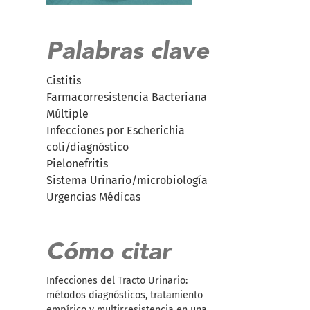
Palabras clave
Cistitis
Farmacorresistencia Bacteriana
Múltiple
Infecciones por Escherichia
coli/diagnóstico
Pielonefritis
Sistema Urinario/microbiología
Urgencias Médicas
Cómo citar
Infecciones del Tracto Urinario:
métodos diagnósticos, tratamiento
empírico y multirresistencia en una