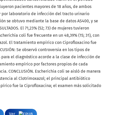
cluyeron pacientes mayores de 18 años, de ambos
y por laboratorio de infección del tracto urinario
ación se obtuvo mediante la base de datos AS400, y se
SULTADOS. El 71,23% (52; 73) de mujeres tuvieron
scherichia coli fue frecuente en un 48,39% (15; 31), con
azol. El tratamiento empírico con Ciprofloxacino fue
ISCUSIÓN: Se observó controversia en los tipos de
 para el diagnóstico acorde a la clase de infección de
atamiento empírico por factores propios de cada
ncia. CONCLUSIÓN. Escherichia coli se aisló de manera
stencia al Clotrimoxazol; el principal antibiótico
írico fue la Ciprofloxacina; el examen más solicitado
Ver