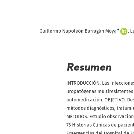
+
Guillermo Napoleón Barragán Moya
L
Resumen
INTRODUCCIÓN. Las infecciones 
uropatógenas multiresistentes
automedicación. OBJETIVO. Descr
métodos diagnósticos, tratamie
MÉTODOS. Estudio observacional
73 Historias Clínicas de pacie
Emergencias del Hospital de E