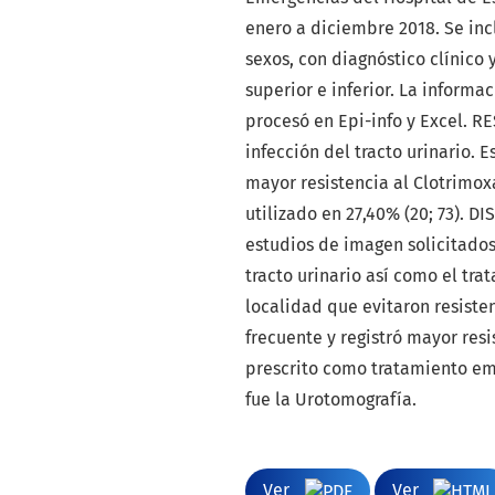
enero a diciembre 2018. Se in
sexos, con diagnóstico clínico 
superior e inferior. La inform
procesó en Epi-info y Excel. RE
infección del tracto urinario. E
mayor resistencia al Clotrimox
utilizado en 27,40% (20; 73). D
estudios de imagen solicitados
tracto urinario así como el tr
localidad que evitaron resiste
frecuente y registró mayor resi
prescrito como tratamiento emp
fue la Urotomografía.
Ver
Ver