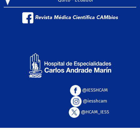
Revista Médica Científica CAMbios
@IESSHCAM
@iesshcam
@HCAM_IESS