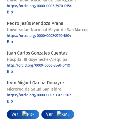
Universidad Nacional de San Agustín
https://orcid.org/0000-0002-5970-055X
Bio
Pedro Jesús Mendoza Arana
Universidad Nacional Mayor de San Marcos
https://orcid.org/0000-0002-2750-1804
Bio
Juan Carlos Gonzales Cuentas
Hospital III Goyeneche-Arequipa
http://orcid.org/0009-0006-3540-041X
Bio
Irvin Miguel García Donayre
Microred de Salud San Isidro
https://orcid.org/0000-0002-3317-0562
Bio
Ver
Ver