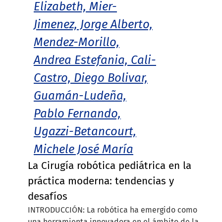
Elizabeth, Mier-
Jimenez, Jorge Alberto,
Mendez-Morillo,
Andrea Estefania, Cali-
Castro, Diego Bolivar,
Guamán-Ludeña,
Pablo Fernando,
Ugazzi-Betancourt,
Michele José María
La Cirugía robótica pediátrica en la
práctica moderna: tendencias y
desafíos
INTRODUCCIÓN: La robótica ha emergido como
una herramienta innovadora en el ámbito de la