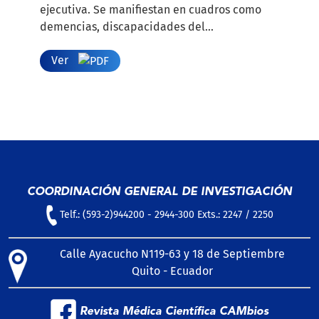
ejecutiva. Se manifiestan en cuadros como
demencias, discapacidades del...
Ver
COORDINACIÓN GENERAL DE INVESTIGACIÓN
Telf.: (593-2)944200 - 2944-300 Exts.: 2247 / 2250
Calle Ayacucho N119-63 y 18 de Septiembre
Quito - Ecuador
Revista Médica Científica CAMbios