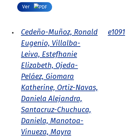
Ver
Cedeño-Muñoz, Ronald
e1091
Eugenio, Villalba-
Leiva, Estefhanie
Elizabeth, Ojeda-
Peláez, Giomara
Katherine, Ortiz-Navas,
Daniela Alejandra,
Santacruz-Chuchuca,
Daniela, Manotoa-
Vinueza, Mayra