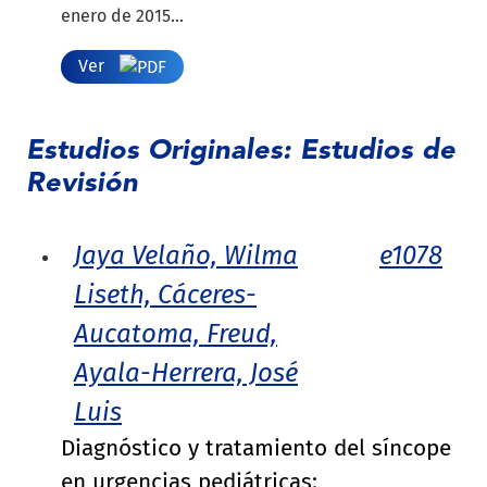
enero de 2015...
Ver
Estudios Originales: Estudios de
Revisión
Jaya Velaño, Wilma
e1078
Liseth, Cáceres-
Aucatoma, Freud,
Ayala-Herrera, José
Luis
Diagnóstico y tratamiento del síncope
en urgencias pediátricas: