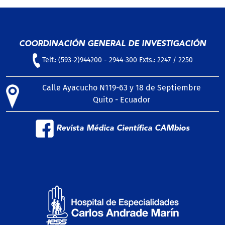
COORDINACIÓN GENERAL DE INVESTIGACIÓN
Telf.: (593-2)944200 - 2944-300 Exts.: 2247 / 2250
Calle Ayacucho N119-63 y 18 de Septiembre
Quito - Ecuador
Revista Médica Científica CAMbios