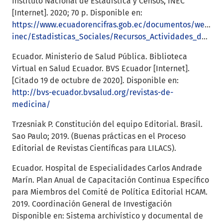
Instituto Nacional de Estadística y Censos, INEC
[Internet]. 2020; 70 p. Disponible en:
https://www.ecuadorencifras.gob.ec/documentos/web-
inec/Estadisticas_Sociales/Recursos_Actividades_de_Salud/RAS_2018/Metodologia%20_RAS_%202018.pdf
Ecuador. Ministerio de Salud Pública. Biblioteca
Virtual en Salud Ecuador. BVS Ecuador [Internet].
[Citado 19 de octubre de 2020]. Disponible en:
http://bvs-ecuador.bvsalud.org/revistas-de-
medicina/
Trzesniak P. Constitución del equipo Editorial. Brasil.
Sao Paulo; 2019. (Buenas prácticas en el Proceso
Editorial de Revistas Científicas para LILACS).
Ecuador. Hospital de Especialidades Carlos Andrade
Marín. Plan Anual de Capacitación Continua Específico
para Miembros del Comité de Política Editorial HCAM.
2019. Coordinación General de Investigación
Disponible en: Sistema archivístico y documental de