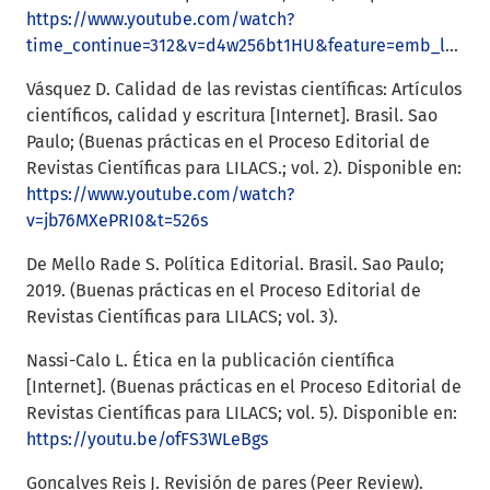
https://www.youtube.com/watch?
time_continue=312&v=d4w256bt1HU&feature=emb_logo
Vásquez D. Calidad de las revistas científicas: Artículos
científicos, calidad y escritura [Internet]. Brasil. Sao
Paulo; (Buenas prácticas en el Proceso Editorial de
Revistas Científicas para LILACS.; vol. 2). Disponible en:
https://www.youtube.com/watch?
v=jb76MXePRI0&t=526s
De Mello Rade S. Política Editorial. Brasil. Sao Paulo;
2019. (Buenas prácticas en el Proceso Editorial de
Revistas Científicas para LILACS; vol. 3).
Nassi-Calo L. Ética en la publicación científica
[Internet]. (Buenas prácticas en el Proceso Editorial de
Revistas Científicas para LILACS; vol. 5). Disponible en:
https://youtu.be/ofFS3WLeBgs
Goncalves Reis J. Revisión de pares (Peer Review).