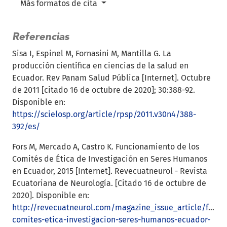
Más formatos de cita
Referencias
Sisa I, Espinel M, Fornasini M, Mantilla G. La
producción científica en ciencias de la salud en
Ecuador. Rev Panam Salud Pública [Internet]. Octubre
de 2011 [citado 16 de octubre de 2020]; 30:388-92.
Disponible en:
https://scielosp.org/article/rpsp/2011.v30n4/388-
392/es/
Fors M, Mercado A, Castro K. Funcionamiento de los
Comités de Ética de Investigación en Seres Humanos
en Ecuador, 2015 [Internet]. Revecuatneurol - Revista
Ecuatoriana de Neurología. [Citado 16 de octubre de
2020]. Disponible en:
http://revecuatneurol.com/magazine_issue_article/func
comites-etica-investigacion-seres-humanos-ecuador-