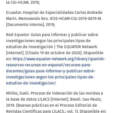
la CGI-HCAM. 2019;
Ecuador. Hospital de Especialidades Carlos Andrade
Marín. Memorando Nro. IESS-HCAM-CGI-2019-0679-M.
[Documento interno]. 2019;
Red Equator. Guías para informar y publicar sobre
investigaciones segun los principales tipos de
estudios de investigación | The EQUATOR Network
[Internet]. [Citado 19 de octubre de 2020]. Disponible
en:
https://www.equator-network.org/library/spanish-
resources-recursos-en-espanol/recursos-para-
docentes/guias-para-informar-y-publicar-sobre-
investigaciones-segun-los-principales-tipos-de-
estudios-de-investigacion/
Mitiko, Sueli. Proceso de indexación de las revistas a
la base de datos LILACS [Internet]. Brasil. Sao Paulo;
2019. (Buenas prácticas en el Proceso Editorial de
Revistas Científicas para LILACS.; vol. 1). Disponible en: