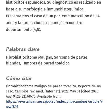
histiocitos espumosos. Su diagnóstico es realizado en
base a su morfología e inmunohistoquímica.
Presentamos el caso de un paciente masculino de 54
años y la forma cómo se manejó en nuestro
departamento.(4,5).
Palabras clave
Fibrohistiocitoma Maligno
Sarcoma de partes
blandas
Tumores de pared torácica
Cómo citar
Fibrohistiocitoma maligno de pared torácica. Reporte de un
caso. Cambios rev. méd. [Internet]. 2022 May 31 [cited 2026
Aug. 9];22(22):68-70. Available from:
https://revistahcam.iess.gob.ec/index.php/cambios/article/v
iew/819