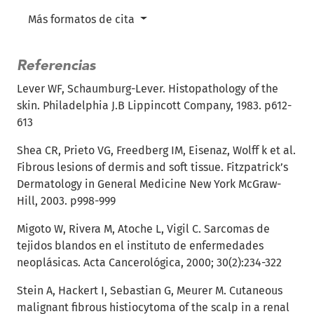
Más formatos de cita
Referencias
Lever WF, Schaumburg-Lever. Histopathology of the
skin. Philadelphia J.B Lippincott Company, 1983. p612-
613
Shea CR, Prieto VG, Freedberg IM, Eisenaz, Wolff k et al.
Fibrous lesions of dermis and soft tissue. Fitzpatrick’s
Dermatology in General Medicine New York McGraw-
Hill, 2003. p998-999
Migoto W, Rivera M, Atoche L, Vigil C. Sarcomas de
tejidos blandos en el instituto de enfermedades
neoplásicas. Acta Cancerológica, 2000; 30(2):234-322
Stein A, Hackert I, Sebastian G, Meurer M. Cutaneous
malignant fibrous histiocytoma of the scalp in a renal