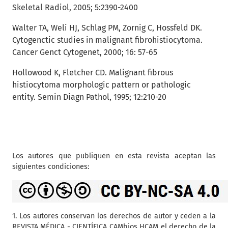
Skeletal Radiol, 2005; 5:2390-2400
Walter TA, Weli HJ, Schlag PM, Zornig C, Hossfeld DK.
Cytogenctic studies in malignant fibrohistiocytoma.
Cancer Genct Cytogenet, 2000; 16: 57-65
Hollowood K, Fletcher CD. Malignant fibrous
histiocytoma morphologic pattern or pathologic
entity. Semin Diagn Pathol, 1995; 12:210-20
Los autores que publiquen en esta revista aceptan las
siguientes condiciones:
1. Los autores conservan los derechos de autor y ceden a la
REVISTA MÉDICA - CIENTÍFICA CAMbios HCAM el derecho de la