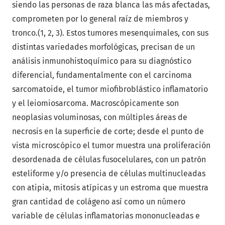
siendo las personas de raza blanca las más afectadas,
comprometen por lo general raíz de miembros y
tronco.(1, 2, 3). Estos tumores mesenquimales, con sus
distintas variedades morfológicas, precisan de un
análisis inmunohistoquímico para su diagnóstico
diferencial, fundamentalmente con el carcinoma
sarcomatoide, el tumor miofibroblástico inflamatorio
y el leiomiosarcoma. Macroscópicamente son
neoplasias voluminosas, con múltiples áreas de
necrosis en la superficie de corte; desde el punto de
vista microscópico el tumor muestra una proliferación
desordenada de células fusocelulares, con un patrón
esteliforme y/o presencia de células multinucleadas
con atipia, mitosis atípicas y un estroma que muestra
gran cantidad de colágeno así como un número
variable de células inflamatorias mononucleadas e