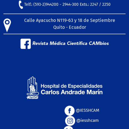
Telf.: (593-2)944200 - 2944-300 Exts.: 2247 / 2250
Calle Ayacucho N119-63 y 18 de Septiembre
Quito - Ecuador
Revista Médica Científica CAMbios
@IESSHCAM
@iesshcam