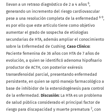
6
llevan a un retraso diagnóstico de 2 a 4 años
,
generando un incremento del riesgo cardiovascular
6-9
pese a una resolución completa de la enfermedad
,
es por ello que este artículo tiene como objetivo
aumentar el grado de sospecha de etiologías
secundarias de HTA, además ampliar el conocimiento
sobre la Enfermedad de Cushing.
Caso Clínico:
Paciente femenina de 36 años con HTA de 7 años de
evolución, a quien se identificó adenoma hipofisario
productor de ACTH, con posterior exéresis
transesfenoidal parcial, presentando enfermedad
persistente, en quien se optó manejo farmacológico a
base de inhibidor de la esteroidogénesis para control
de la enfermedad.
Discusión
:
La HTA es un problema
de salud pública considerado el principal factor de
2
riesgo para discapacidad y muerte prematura
, con