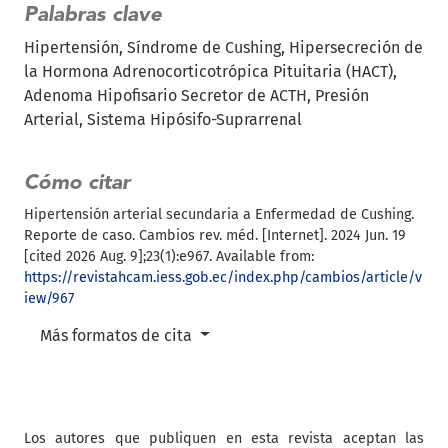
Palabras clave
Hipertensión
Síndrome de Cushing
Hipersecreción de
la Hormona Adrenocorticotrópica Pituitaria (HACT)
Adenoma Hipofisario Secretor de ACTH
Presión
Arterial
Sistema Hipósifo-Suprarrenal
Cómo citar
Hipertensión arterial secundaria a Enfermedad de Cushing.
Reporte de caso. Cambios rev. méd. [Internet]. 2024 Jun. 19
[cited 2026 Aug. 9];23(1):e967. Available from:
https://revistahcam.iess.gob.ec/index.php/cambios/article/v
iew/967
Más formatos de cita
Los autores que publiquen en esta revista aceptan las