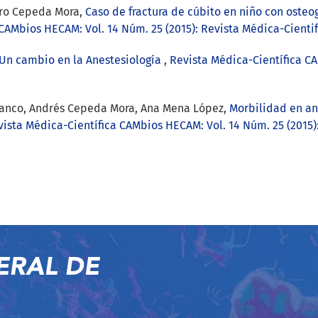
dro Cepeda Mora,
Caso de fractura de cúbito en niño con osteo
CAMbios HECAM: Vol. 14 Núm. 25 (2015): Revista Médica-Cienti
n cambio en la Anestesiología
,
Revista Médica-Científica CA
vanco, Andrés Cepeda Mora, Ana Mena López,
Morbilidad en an
vista Médica-Científica CAMbios HECAM: Vol. 14 Núm. 25 (2015)
ERAL DE