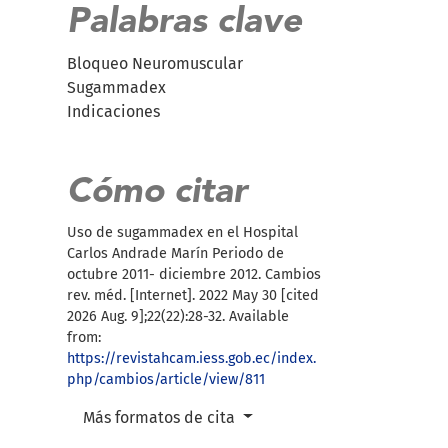
Palabras clave
Bloqueo Neuromuscular
Sugammadex
Indicaciones
Cómo citar
Uso de sugammadex en el Hospital
Carlos Andrade Marín Periodo de
octubre 2011- diciembre 2012. Cambios
rev. méd. [Internet]. 2022 May 30 [cited
2026 Aug. 9];22(22):28-32. Available
from:
https://revistahcam.iess.gob.ec/index.
php/cambios/article/view/811
Más formatos de cita