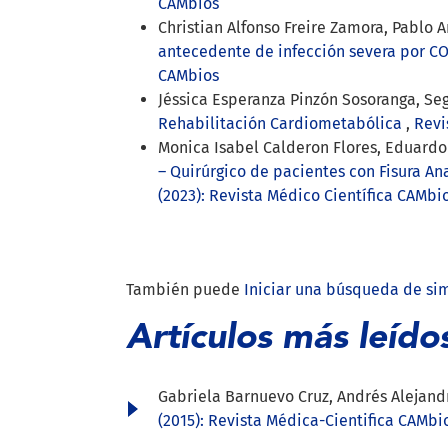
CAMbios
Christian Alfonso Freire Zamora, Pablo 
antecedente de infección severa por C
CAMbios
Jéssica Esperanza Pinzón Sosoranga, Seg
Rehabilitación Cardiometabólica
,
Revi
Monica Isabel Calderon Flores, Eduard
– Quirúrgico de pacientes con Fisura A
(2023): Revista Médico Científica CAMbi
También puede
Iniciar una búsqueda de si
Artículos más leído
Gabriela Barnuevo Cruz, Andrés Alejan
(2015): Revista Médica-Cientifica CAMbi