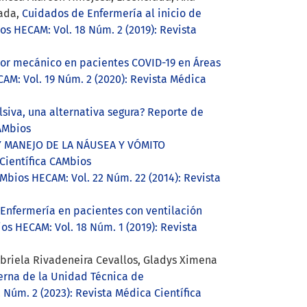
iada,
Cuidados de Enfermería al inicio de
os HECAM: Vol. 18 Núm. 2 (2019): Revista
or mecánico en pacientes COVID-19 en Áreas
AM: Vol. 19 Núm. 2 (2020): Revista Médica
lsiva, una alternativa segura? Reporte de
CAMbios
 MANEJO DE LA NÁUSEA Y VÓMITO
 Científica CAMbios
Mbios HECAM: Vol. 22 Núm. 22 (2014): Revista
Enfermería en pacientes con ventilación
os HECAM: Vol. 18 Núm. 1 (2019): Revista
abriela Rivadeneira Cevallos, Gladys Ximena
erna de la Unidad Técnica de
 Núm. 2 (2023): Revista Médica Científica