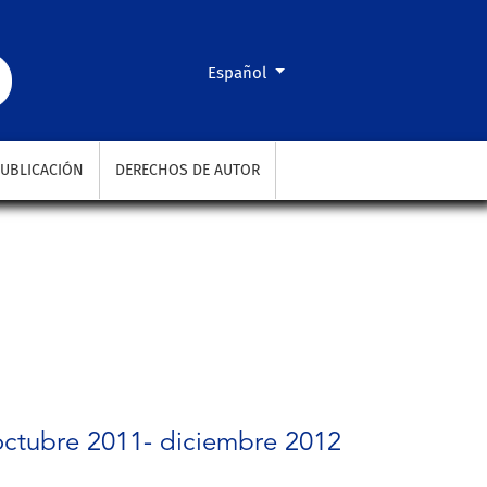
Cambiar el idioma. El actual es:
Español
UBLICACIÓN
DERECHOS DE AUTOR
octubre 2011- diciembre 2012