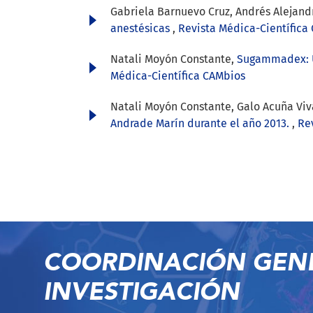
Gabriela Barnuevo Cruz, Andrés Alejan
anestésicas
,
Revista Médica-Científica 
Natali Moyón Constante,
Sugammadex: U
Médica-Científica CAMbios
Natali Moyón Constante, Galo Acuña Vi
Andrade Marín durante el año 2013.
,
Re
COORDINACIÓN GEN
INVESTIGACIÓN