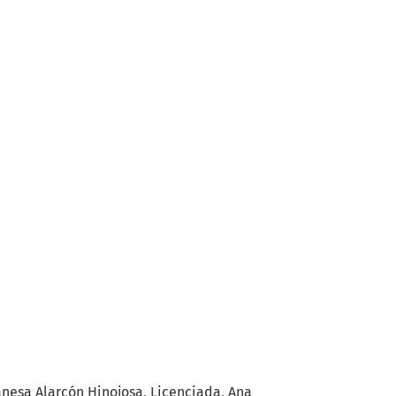
anesa Alarcón Hinojosa, Licenciada, Ana