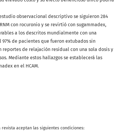
studio observacional descriptivo se siguieron 284
ó RNM con rocuronio y se revirtió con sugammadex,
rables a los descritos mundialmente con una
l 97% de pacientes que fueron extubados sin
 reportes de relajación residual con una sola dosis y
sos. Mediante estos hallazgos se establecerá las
madex en el HCAM.
 revista aceptan las siguientes condiciones: