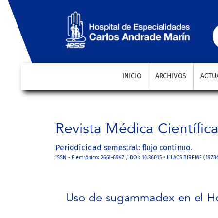
Uso de sugammadex en el Hospital Carlos Andrade M
INICIO
ARCHIVOS
ACTU
Revista Médica Científic
Periodicidad semestral: flujo continuo.
ISSN - Electrónico: 2661-6947 / DOI: 10.36015 • LILACS BIREME (1978
Uso de sugammadex en el Hos