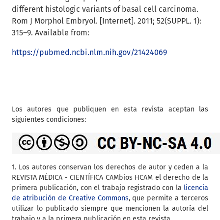
different histologic variants of basal cell carcinoma.
Rom J Morphol Embryol. [Internet]. 2011; 52(SUPPL. 1):
315–9. Available from:
https://pubmed.ncbi.nlm.nih.gov/21424069
Los autores que publiquen en esta revista aceptan las
siguientes condiciones:
1. Los autores conservan los derechos de autor y ceden a la
REVISTA MÉDICA - CIENTÍFICA CAMbios HCAM el derecho de la
primera publicación, con el trabajo registrado con la
licencia
de atribución de Creative Commons
, que permite a terceros
utilizar lo publicado siempre que mencionen la autoría del
trabajo y a la primera publicación en esta revista.