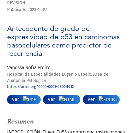
REVISIÓN
Publicado 2023-12-27
Antecedente de grado de
expresividad de p53 en carcinomas
basocelulares como predictor de
recurrencia
Vanessa Sofìa Freire
Hospital de Especialidades Eugenio Espejo, Área de
Anatomía Patológica
https://orcid.org/0000-0001-9350-191X
Ver
Ver
Ver
Resumen
INTRODUCCIÓN. El gen Tp53 proporciona instrucciones