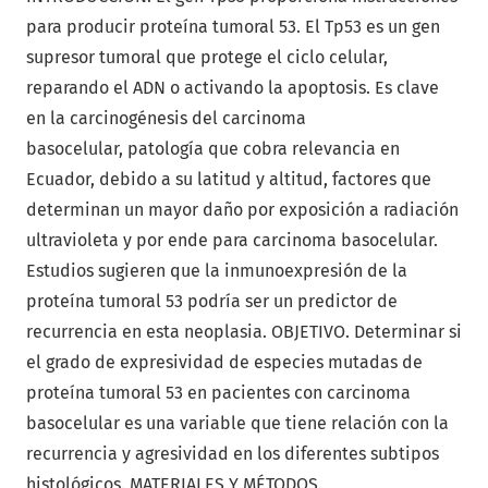
para producir proteína tumoral 53. El Tp53 es un gen
supresor tumoral que protege el ciclo celular,
reparando el ADN o activando la apoptosis. Es clave
en la carcinogénesis del carcinoma
basocelular, patología que cobra relevancia en
Ecuador, debido a su latitud y altitud, factores que
determinan un mayor daño por exposición a radiación
ultravioleta y por ende para carcinoma basocelular.
Estudios sugieren que la inmunoexpresión de la
proteína tumoral 53 podría ser un predictor de
recurrencia en esta neoplasia. OBJETIVO. Determinar si
el grado de expresividad de especies mutadas de
proteína tumoral 53 en pacientes con carcinoma
basocelular es una variable que tiene relación con la
recurrencia y agresividad en los diferentes subtipos
histológicos. MATERIALES Y MÉTODOS.