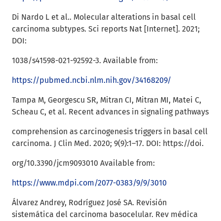
Di Nardo L et al.. Molecular alterations in basal cell
carcinoma subtypes. Sci reports Nat [Internet]. 2021;
DOI:
1038/s41598-021-92592-3. Available from:
https://pubmed.ncbi.nlm.nih.gov/34168209/
Tampa M, Georgescu SR, Mitran CI, Mitran MI, Matei C,
Scheau C, et al. Recent advances in signaling pathways
comprehension as carcinogenesis triggers in basal cell
carcinoma. J Clin Med. 2020; 9(9):1–17. DOI: https://doi.
org/10.3390/jcm9093010 Available from:
https://www.mdpi.com/2077-0383/9/9/3010
Álvarez Andrey, Rodríguez José SA. Revisión
sistemática del carcinoma basocelular. Rev médica