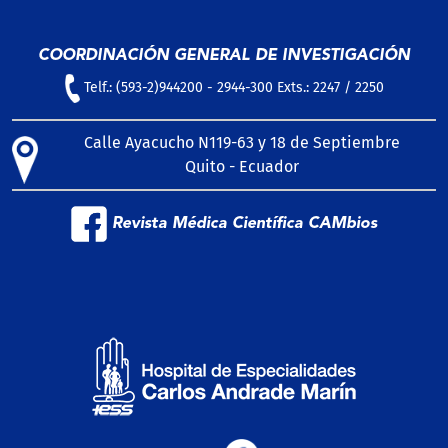
COORDINACIÓN GENERAL DE INVESTIGACIÓN
Telf.: (593-2)944200 - 2944-300 Exts.: 2247 / 2250
Calle Ayacucho N119-63 y 18 de Septiembre
Quito - Ecuador
Revista Médica Científica CAMbios