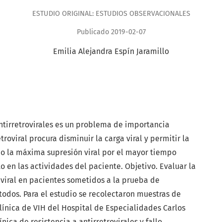
ESTUDIO ORIGINAL: ESTUDIOS OBSERVACIONALES
Publicado 2019-02-07
Emilia Alejandra Espín Jaramillo
antirretrovirales es un problema de importancia
troviral procura disminuir la carga viral y permitir la
do la máxima supresión viral por el mayor tiempo
 en las actividades del paciente. Objetivo. Evaluar la
iviral en pacientes sometidos a la prueba de
étodos. Para el estudio se recolectaron muestras de
línica de VIH del Hospital de Especialidades Carlos
ica de resistencia a antirretrovirales y fallo