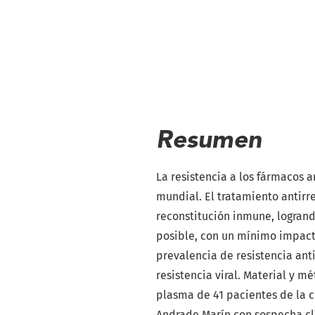
Resumen
La resistencia a los fármacos 
mundial. El tratamiento antirre
reconstitución inmune, logran
posible, con un mínimo impacto
prevalencia de resistencia ant
resistencia viral. Material y m
plasma de 41 pacientes de la c
Andrade Marín con sospecha clín