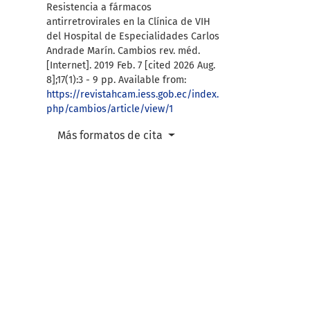
Resistencia a fármacos
antirretrovirales en la Clínica de VIH
del Hospital de Especialidades Carlos
Andrade Marín. Cambios rev. méd.
[Internet]. 2019 Feb. 7 [cited 2026 Aug.
8];17(1):3 - 9 pp. Available from:
https://revistahcam.iess.gob.ec/index.
php/cambios/article/view/1
Más formatos de cita