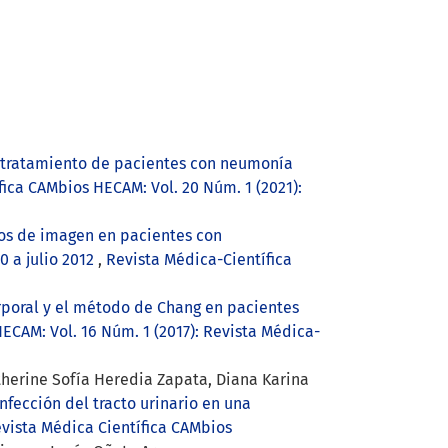
y tratamiento de pacientes con neumonía
fica CAMbios HECAM: Vol. 20 Núm. 1 (2021):
os de imagen en pacientes con
0 a julio 2012
,
Revista Médica-Científica
rporal y el método de Chang en pacientes
ECAM: Vol. 16 Núm. 1 (2017): Revista Médica-
therine Sofía Heredia Zapata, Diana Karina
nfección del tracto urinario en una
evista Médica Científica CAMbios