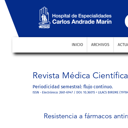
Resistencia a fármacos antirretrovirales en la Clíni
INICIO
ARCHIVOS
ACTU
Revista Médica Científic
Periodicidad semestral: flujo continuo.
ISSN - Electrónico: 2661-6947 / DOI: 10.36015 • LILACS BIREME (1978
Resistencia a fármacos antir