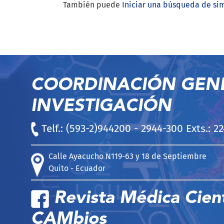
También puede
Iniciar una búsqueda de si
COORDINACIÓN GEN
INVESTIGACIÓN
Telf.: (593-2)944200 - 2944-300 Exts.: 2
Calle Ayacucho N119-63 y 18 de Septiembre
Quito - Ecuador
Revista Médica Cient
CAMbios