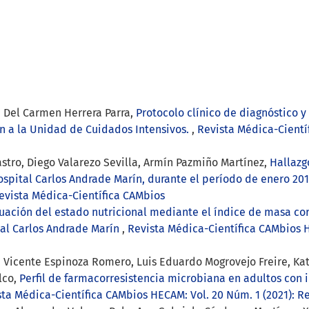
 Del Carmen Herrera Parra,
Protocolo clínico de diagnóstico 
n a la Unidad de Cuidados Intensivos.
,
Revista Médica-Cientí
astro, Diego Valarezo Sevilla, Armín Pazmiño Martínez,
Hallazg
spital Carlos Andrade Marín, durante el período de enero 201
Revista Médica-Científica CAMbios
uación del estado nutricional mediante el índice de masa co
tal Carlos Andrade Marín
,
Revista Médica-Científica CAMbios H
n Vicente Espinoza Romero, Luis Eduardo Mogrovejo Freire, Ka
lco,
Perfil de farmacorresistencia microbiana en adultos con i
ta Médica-Científica CAMbios HECAM: Vol. 20 Núm. 1 (2021): R