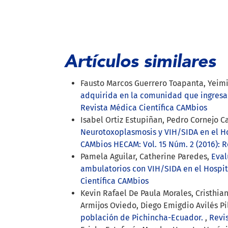
Artículos similares
Fausto Marcos Guerrero Toapanta, Yeimi
adquirida en la comunidad que ingresa
Revista Médica Científica CAMbios
Isabel Ortiz Estupiñan, Pedro Cornejo C
Neurotoxoplasmosis y VIH/SIDA en el Ho
CAMbios HECAM: Vol. 15 Núm. 2 (2016): 
Pamela Aguilar, Catherine Paredes,
Eval
ambulatorios con VIH/SIDA en el Hospi
Científica CAMbios
Kevin Rafael De Paula Morales, Cristhia
Armijos Oviedo, Diego Emigdio Avilés Pi
población de Pichincha-Ecuador.
,
Revis