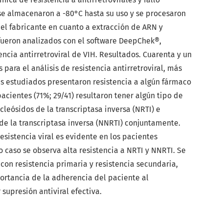
 se almacenaron a -80°C hasta su uso y se procesaron
el fabricante en cuanto a extracción de ARN y
fueron analizados con el software DeepChek®,
encia antirretroviral de VIH. Resultados. Cuarenta y un
para el análisis de resistencia antirretroviral, más
es estudiados presentaron resistencia a algún fármaco
pacientes (71%; 29/41) resultaron tener algún tipo de
cleósidos de la transcriptasa inversa (NRTI) e
de la transcriptasa inversa (NNRTI) conjuntamente.
esistencia viral es evidente en los pacientes
o caso se observa alta resistencia a NRTI y NNRTI. Se
con resistencia primaria y resistencia secundaria,
ortancia de la adherencia del paciente al
 supresión antiviral efectiva.