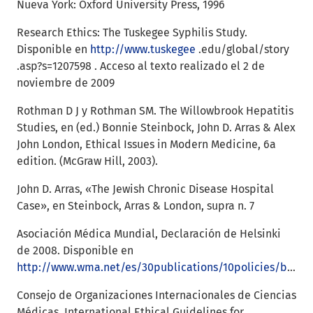
Nueva York: Oxford University Press, 1996
Research Ethics: The Tuskegee Syphilis Study.
Disponible en
http://www.tuskegee
.edu/global/story
.asp?s=1207598 . Acceso al texto realizado el 2 de
noviembre de 2009
Rothman D J y Rothman SM. The Willowbrook Hepatitis
Studies, en (ed.) Bonnie Steinbock, John D. Arras & Alex
John London, Ethical Issues in Modern Medicine, 6a
edition. (McGraw Hill, 2003).
John D. Arras, «The Jewish Chronic Disease Hospital
Case», en Steinbock, Arras & London, supra n. 7
Asociación Médica Mundial, Declaración de Helsinki
de 2008. Disponible en
http://www.wma.net/es/30publications/10policies/b3/index.html
Consejo de Organizaciones Internacionales de Ciencias
Médicas, International Ethical Guidelines for