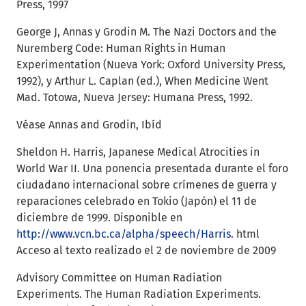
Press, 1997
George J, Annas y Grodin M. The Nazi Doctors and the
Nuremberg Code: Human Rights in Human
Experimentation (Nueva York: Oxford University Press,
1992), y Arthur L. Caplan (ed.), When Medicine Went
Mad. Totowa, Nueva Jersey: Humana Press, 1992.
Véase Annas and Grodin, Ibíd
Sheldon H. Harris, Japanese Medical Atrocities in
World War II. Una ponencia presentada durante el foro
ciudadano internacional sobre crímenes de guerra y
reparaciones celebrado en Tokio (Japón) el 11 de
diciembre de 1999. Disponible en
http://www.vcn.bc.ca/alpha/speech/Harris
. html
Acceso al texto realizado el 2 de noviembre de 2009
Advisory Committee on Human Radiation
Experiments. The Human Radiation Experiments.