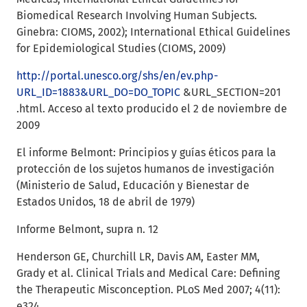
Biomedical Research Involving Human Subjects.
Ginebra: CIOMS, 2002); International Ethical Guidelines
for Epidemiological Studies (CIOMS, 2009)
http://portal.unesco.org/shs/en/ev.php-
URL_ID=1883&URL_DO=DO_TOPIC
&URL_SECTION=201
.html. Acceso al texto producido el 2 de noviembre de
2009
El informe Belmont: Principios y guías éticos para la
protección de los sujetos humanos de investigación
(Ministerio de Salud, Educación y Bienestar de
Estados Unidos, 18 de abril de 1979)
Informe Belmont, supra n. 12
Henderson GE, Churchill LR, Davis AM, Easter MM,
Grady et al. Clinical Trials and Medical Care: Defining
the Therapeutic Misconception. PLoS Med 2007; 4(11):
e324