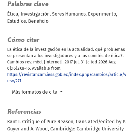
Palabras clave
Ética
Investigación
Seres Humanos
Experimento
Estudios
Beneficio
Cómo citar
La ética de la investigación en la actualidad: qué problemas
se presentan a los investigadores y a los comités de ética?.
Cambios rev. méd. [Internet]. 2017 Jul. 31 [cited 2026 Aug.
6];16(2):8-16. Available from:
https://revistahcam.iess.gob.ec/index.php/cambios/article/v
iew/271
Más formatos de cita
Referencias
Kant I. Critique of Pure Reason, translated/edited by P.
Guyer and A. Wood, Cambridge: Cambridge University