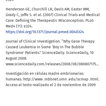
Henderson GE, Churchill LR, Davis AM, Easter MM,
Grady C, Joffe S. et al. (2007) Clinical Trials and Medical
Care: Defining the Therapeutic Misconception. PLoS
Med4 (11): e324.
https://doi.org/10.1371/journal.pmed.0040324
Journal of Clinical Investigation. “Why Gene Therapy
Caused Leukemia In Some ‘Boy In The Bubble
Syndrome’ Patients.” ScienceDaily. ScienceDaily, 10
August 2008.
www.sciencedaily.com/releases/2008/08/080807175438.htm
Investigación en células madre embrionarias
humanas. http://www .mbbnet.umn .edu/scmap .html.
Acceso al texto realizado el 2 de noviembre de 2009