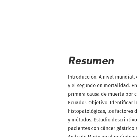
Resumen
Introducción. A nivel mundial, 
y el segundo en mortalidad. En 
primera causa de muerte por c
Ecuador. Objetivo. Identificar 
histopatológicas, los factores 
y métodos. Estudio descriptivo 
pacientes con cáncer gástrico 
Andrade Marín en el período e