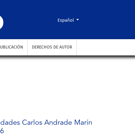
 enero-diciembre del año 2016
Cambiar el idioma. El actual es:
Español
UBLICACIÓN
DERECHOS DE AUTOR
alidades Carlos Andrade Marín
16