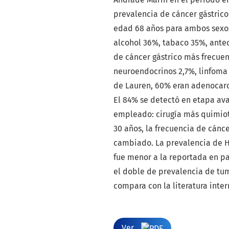
prevalencia de cáncer gástric
edad 68 años para ambos sexos
alcohol 36%, tabaco 35%, antec
de cáncer gástrico más frecue
neuroendocrinos 2,7%, linfoma 
de Lauren, 60% eran adenocarc
El 84% se detectó en etapa av
empleado: cirugía más quimiot
30 años, la frecuencia de cánc
cambiado. La prevalencia de He
fue menor a la reportada en pa
el doble de prevalencia de tu
compara con la literatura inter
Ver