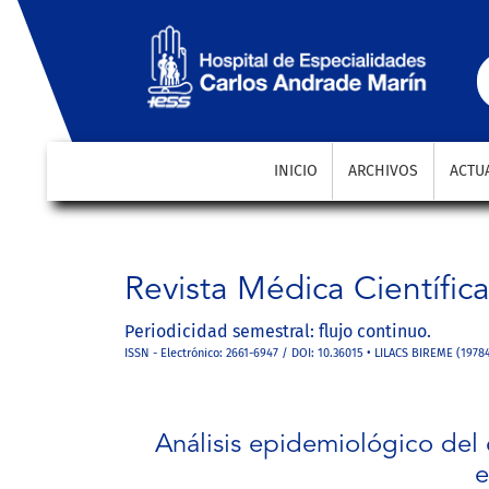
Análisis epidemiológico del cáncer gástrico en el H
INICIO
ARCHIVOS
ACTU
Revista Médica Científic
Periodicidad semestral: flujo continuo.
ISSN - Electrónico: 2661-6947 / DOI: 10.36015 • LILACS BIREME (1978
Análisis epidemiológico del 
e