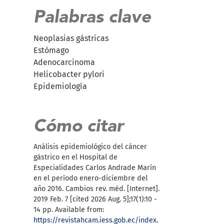
Palabras clave
Neoplasias gástricas
Estómago
Adenocarcinoma
Helicobacter pylori
Epidemiología
Cómo citar
Análisis epidemiológico del cáncer
gástrico en el Hospital de
Especialidades Carlos Andrade Marín
en el período enero-diciembre del
año 2016. Cambios rev. méd. [Internet].
2019 Feb. 7 [cited 2026 Aug. 5];17(1):10 -
14 pp. Available from:
https://revistahcam.iess.gob.ec/index.