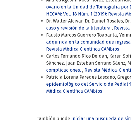
ovario en la Unidad de Tomografía por 
HECAM: Vol. 18 Núm. 1 (2019): Revista M
Dr. Walter Alcivar, Dr. Daniel Rosales, Dr
caso y revisión de la literatura
,
Revista
Fausto Marcos Guerrero Toapanta, Yeimi
adquirida en la comunidad que ingresa
Revista Médica Científica CAMbios
Carlos Fernando Ríos Deidan, Karen Sofí
Sánchez, Juan Esteban Serrano Sáenz, 
complicaciones.
,
Revista Médica-Cientí
Patricia Lorena Paredes Lascano, Grego
epidemiológico del Servicio de Pediat
Médica Científica CAMbios
También puede
Iniciar una búsqueda de si