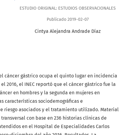
ESTUDIO ORIGINAL: ESTUDIOS OBSERVACIONALES
Publicado 2019-02-07
Cintya Alejandra Andrade Díaz
el cáncer gástrico ocupa el quinto lugar en incidencia
el 2016, el INEC reportó que el cáncer gástrico fue la
áncer en hombres y la segunda en mujeres en
las características sociodemográficas e
de riesgo asociados y el tratamiento utilizado. Material
transversal con base en 236 historias clínicas de
atendidos en el Hospital de Especialidades Carlos
nero-diciembre del año 2016. Resultados. La