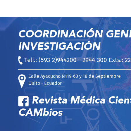
COORDINACIÓN GEN
INVESTIGACIÓN
Telf.: (593-2)944200 - 2944-300 Exts.: 2
Calle Ayacucho N119-63 y 18 de Septiembre
Quito - Ecuador
Revista Médica Cient
CAMbios