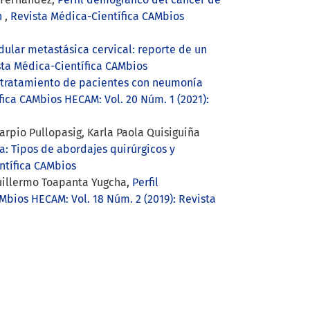
n
,
Revista Médica-Científica CAMbios
ular metastásica cervical: reporte de un
sta Médica-Científica CAMbios
y tratamiento de pacientes con neumonía
fica CAMbios HECAM: Vol. 20 Núm. 1 (2021):
arpio Pullopasig, Karla Paola Quisiguiña
a: Tipos de abordajes quirúrgicos y
ntífica CAMbios
Guillermo Toapanta Yugcha,
Perfil
Mbios HECAM: Vol. 18 Núm. 2 (2019): Revista