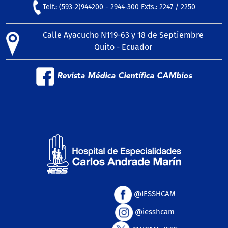
Telf.: (593-2)944200 - 2944-300 Exts.: 2247 / 2250
Calle Ayacucho N119-63 y 18 de Septiembre
Quito - Ecuador
Revista Médica Científica CAMbios
@IESSHCAM
@iesshcam