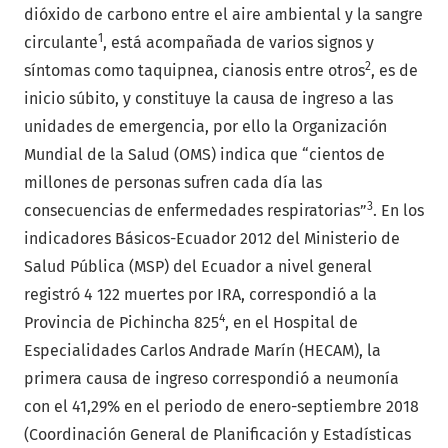
dióxido de carbono entre el aire ambiental y la sangre
1
circulante
, está acompañada de varios signos y
2
síntomas como taquipnea, cianosis entre otros
, es de
inicio súbito, y constituye la causa de ingreso a las
unidades de emergencia, por ello la Organización
Mundial de la Salud (OMS) indica que “cientos de
millones de personas sufren cada día las
3
consecuencias de enfermedades respiratorias”
. En los
indicadores Básicos-Ecuador 2012 del Ministerio de
Salud Pública (MSP) del Ecuador a nivel general
registró 4 122 muertes por IRA, correspondió a la
4
Provincia de Pichincha 825
, en el Hospital de
Especialidades Carlos Andrade Marín (HECAM), la
primera causa de ingreso correspondió a neumonía
con el 41,29% en el periodo de enero-septiembre 2018
(Coordinación General de Planificación y Estadísticas