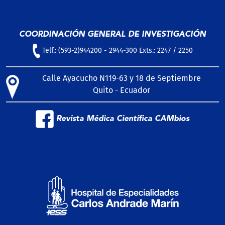
COORDINACIÓN GENERAL DE INVESTIGACIÓN
Telf.: (593-2)944200 - 2944-300 Exts.: 2247 / 2250
Calle Ayacucho N119-63 y 18 de Septiembre
Quito - Ecuador
Revista Médica Científica CAMbios