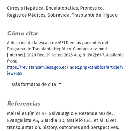
Cirrosis Hepática
Encefalopatías
Pronóstico
Registros Médicos
Sobrevida
Trasplante de Hígado
Cómo citar
Aplicación de la escala de MELD en los pacientes del
Programa de Trasplante Hepático. Cambios rev. méd.
[Internet]. 2020 Dec. 29 [cited 2026 Aug. 8];19(2):61-7. Available
from:
https://revistahcam.iess.gob.ec/index.php/cambios/article/v
iew/668
Más formatos de cita
Referencias
Meirelles Júnior RF, Salvalaggio P, Rezende MB de,
Evangelista AS, Guardia BD, Matielo CEL, et al. Liver
transplantation: history, outcomes and perspectives.