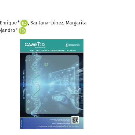
+
 Enrique
Santana-López, Margarita
+
ejandro