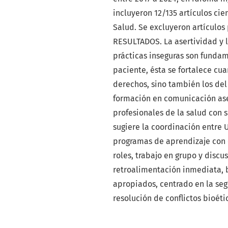
incluyeron 12/135 artículos cie
Salud. Se excluyeron artículo
RESULTADOS. La asertividad y 
prácticas inseguras son fundam
paciente, ésta se fortalece cu
derechos, sino también los del
formación en comunicación ase
profesionales de la salud con 
sugiere la coordinación entre 
programas de aprendizaje con 
roles, trabajo en grupo y discu
retroalimentación inmediata, b
apropiados, centrado en la seg
resolución de conflictos bioétic