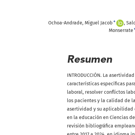
+
Ochoa-Andrade, Miguel Jacob
Sal
Monserrate
Resumen
INTRODUCCIÓN. La asertividad 
características específicas pa
laboral, resolver conflictos la
los pacientes y la calidad de 
asertividad y su aplicabilida
en la educación en Ciencias de
revisión bibliográfica emplea
entre 2017 a 2024, en idioma 