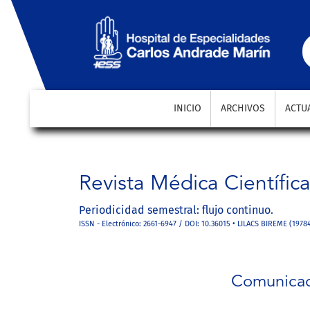
Comunicación asertiva en la educación en Ciencias d
INICIO
ARCHIVOS
ACTU
Revista Médica Científic
Periodicidad semestral: flujo continuo.
ISSN - Electrónico: 2661-6947 / DOI: 10.36015 • LILACS BIREME (1978
Comunicaci