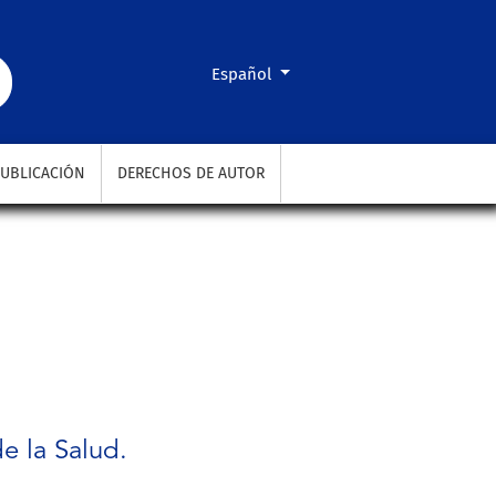
Cambiar el idioma. El actual es:
Español
UBLICACIÓN
DERECHOS DE AUTOR
e la Salud.