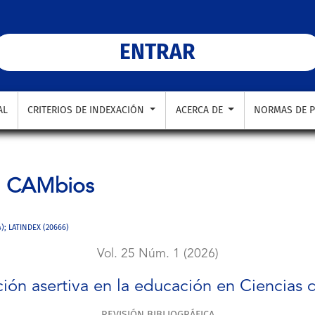
e la Salud.
ENTRAR
AL
CRITERIOS DE INDEXACIÓN
ACERCA DE
NORMAS DE P
a
CAMbios
4); LATINDEX (20666)
Vol. 25 Núm. 1 (2026)
ón asertiva en la educación en Ciencias d
REVISIÓN BIBLIOGRÁFICA